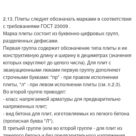
2.13. Плиты следует обозначать марками в соответствии
с требованиями ГОСТ 23009 .
Марка плиты состоит из буквенно-цифровых групп,
разделенных дефисами.
Первая группа содержит обозначение типа плиты и ее
конструктивную длину и ширину в дециметрах (значения
которых округляют до целого числа). Для плит с
эвакуационными люками первую группу дополняют
строчными буквами: "пр" - при правом исполнении
плиты, "л" - при левом исполнении плиты (см. п.2.3).
Во второй группе приводят:
- класс напрягаемой арматуры для предварительно
напряженных плит;
- вид бетона для плит, изготовляемых из легкого бетона
(прописная буква "Л").
В третьей группе (или во второй группе - для плит из
тяжелого бетона и без предварительного напряжения