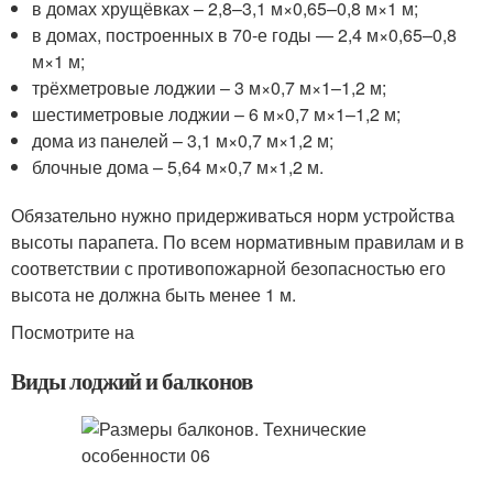
в домах хрущёвках – 2,8–3,1 м×0,65–0,8 м×1 м;
в домах, построенных в 70-е годы — 2,4 м×0,65–0,8
м×1 м;
трёхметровые лоджии – 3 м×0,7 м×1–1,2 м;
шестиметровые лоджии – 6 м×0,7 м×1–1,2 м;
дома из панелей – 3,1 м×0,7 м×1,2 м;
блочные дома – 5,64 м×0,7 м×1,2 м.
Обязательно нужно придерживаться норм устройства
высоты парапета. По всем нормативным правилам и в
соответствии с противопожарной безопасностью его
высота не должна быть менее 1 м.
Посмотрите на
Виды лоджий и балконов