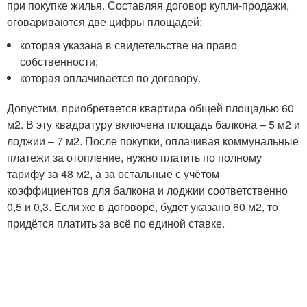
при покупке жилья. Составляя договор купли-продажи,
оговариваются две цифры площадей:
которая указана в свидетельстве на право
собственности;
которая оплачивается по договору.
Допустим, приобретается квартира общей площадью 60
м2. В эту квадратуру включена площадь балкона – 5 м2 и
лоджии – 7 м2. После покупки, оплачивая коммунальные
платежи за отопление, нужно платить по полному
тарифу за 48 м2, а за остальные с учётом
коэффициентов для балкона и лоджии соответственно
0,5 и 0,3. Если же в договоре, будет указано 60 м2, то
придётся платить за всё по единой ставке.