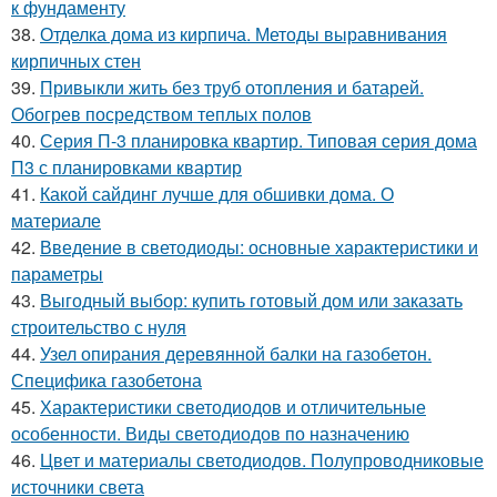
к фундаменту
38.
Отделка дома из кирпича. Методы выравнивания
кирпичных стен
39.
Привыкли жить без труб отопления и батарей.
Обогрев посредством теплых полов
40.
Серия П-3 планировка квартир. Типовая серия дома
П3 с планировками квартир
41.
Какой сайдинг лучше для обшивки дома. О
материале
42.
Введение в светодиоды: основные характеристики и
параметры
43.
Выгодный выбор: купить готовый дом или заказать
строительство с нуля
44.
Узел опирания деревянной балки на газобетон.
Специфика газобетона
45.
Характеристики светодиодов и отличительные
особенности. Виды светодиодов по назначению
46.
Цвет и материалы светодиодов. Полупроводниковые
источники света