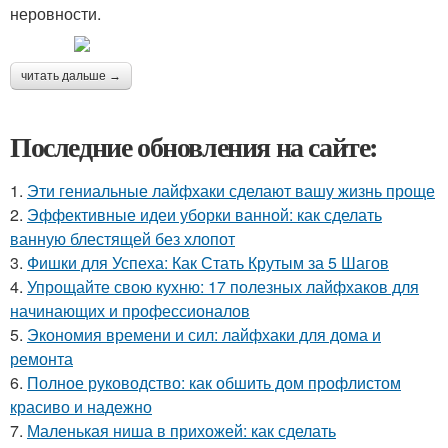
неровности.
читать дальше →
Последние обновления на сайте:
1.
Эти гениальные лайфхаки сделают вашу жизнь проще
2.
Эффективные идеи уборки ванной: как сделать
ванную блестящей без хлопот
3.
Фишки для Успеха: Как Стать Крутым за 5 Шагов
4.
Упрощайте свою кухню: 17 полезных лайфхаков для
начинающих и профессионалов
5.
Экономия времени и сил: лайфхаки для дома и
ремонта
6.
Полное руководство: как обшить дом профлистом
красиво и надежно
7.
Маленькая ниша в прихожей: как сделать