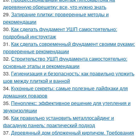
деревянную обрешетку: все, что нужно знать
29.
Затирание плитки: проверенные методы и
рекомендации
30.
Как сделать фундамент УШП самостоятельно:
подробный инструктаж
31.
Как сделать современный фундамент своими руками:
проверенные рекомендации
32.
Строительство УШП фундамента самостоятельно:
основные этапы и рекомендации
33.
Гигиенизация и безопасность: как правильно уложить
шов между плиткой и ванной
34.
Кухонные секреты: самые полезные лайфхаки для
домашних поваров
35.
Пеноплекс: эффективное решение для утепления и
звукоизоляции
36.
Как правильно установить металлосайдинг и
фасадную панель: практический подход
37.
Деревянный дом обложенный кирпичом. Требования