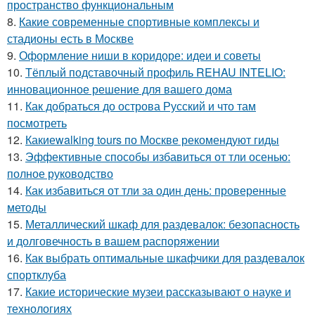
пространство функциональным
8.
Какие современные спортивные комплексы и
стадионы есть в Москве
9.
Оформление ниши в коридоре: идеи и советы
10.
Тёплый подставочный профиль REHAU INTELIO:
инновационное решение для вашего дома
11.
Как добраться до острова Русский и что там
посмотреть
12.
Какиеwalking tours по Москве рекомендуют гиды
13.
Эффективные способы избавиться от тли осенью:
полное руководство
14.
Как избавиться от тли за один день: проверенные
методы
15.
Металлический шкаф для раздевалок: безопасность
и долговечность в вашем распоряжении
16.
Как выбрать оптимальные шкафчики для раздевалок
спортклуба
17.
Какие исторические музеи рассказывают о науке и
технологиях