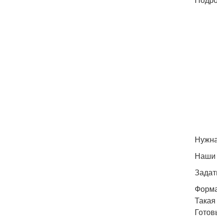
Нужна
Наши 
Задат
Форма
Такая
Готов