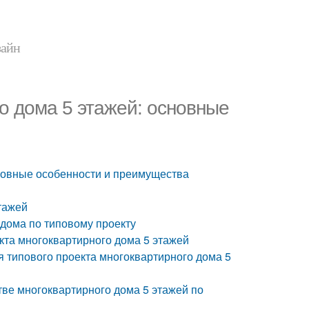
зайн
о дома 5 этажей: основные
сновные особенности и преимущества
тажей
 дома по типовому проекту
кта многоквартирного дома 5 этажей
я типового проекта многоквартирного дома 5
тве многоквартирного дома 5 этажей по