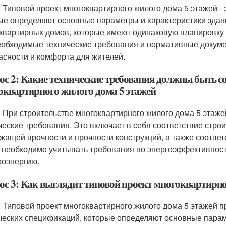
: Типовой проект многоквартирного жилого дома 5 этажей - 
ые определяют основные параметры и характеристики здани
квартирных домов, которые имеют одинаковую планировку 
еобходимые технические требования и нормативные докум
асности и комфорта для жителей.
ос 2: Какие технические требования должны быть с
оквартирного жилого дома 5 этажей
: При строительстве многоквартирного жилого дома 5 эта
ческие требования. Это включает в себя соответствие стро
жащей прочности и прочности конструкций, а также соотве
 необходимо учитывать требования по энергоэффективности
роэнергию.
ос 3: Как выглядит типовой проект многоквартирно
: Типовой проект многоквартирного жилого дома 5 этажей п
ческих спецификаций, которые определяют основные параме