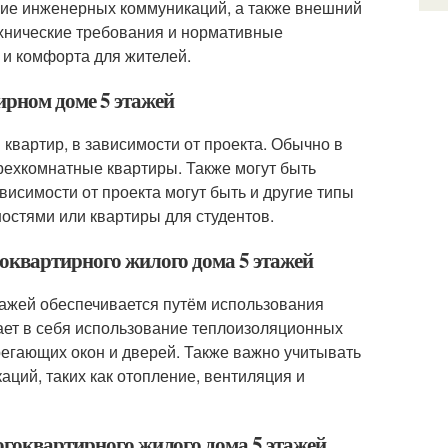
ние инженерных коммуникаций, а также внешний
ехнические требования и нормативные
 и комфорта для жителей.
ирном доме 5 этажей
 квартир, в зависимости от проекта. Обычно в
рехкомнатные квартиры. Также могут быть
исимости от проекта могут быть и другие типы
остями или квартиры для студентов.
гоквартирного жилого дома 5 этажей
тажей обеспечивается путём использования
ает в себя использование теплоизоляционных
регающих окон и дверей. Также важно учитывать
ций, таких как отопление, вентиляция и
огоквартирного жилого дома 5 этажей