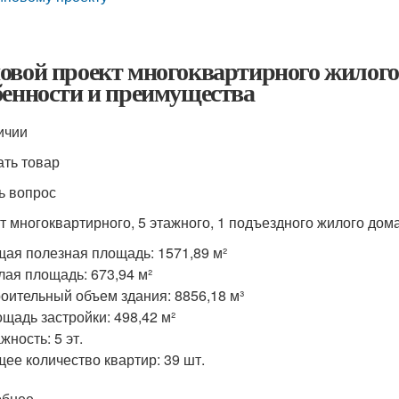
овой проект многоквартирного жилого 
бенности и преимущества
ичии
ать товар
ь вопрос
т многоквартирного, 5 этажного, 1 подъездного жилого до
ая полезная площадь: 1571,89 м²
ая площадь: 673,94 м²
оительный объем здания: 8856,18 м³
щадь застройки: 498,42 м²
жность: 5 эт.
ее количество квартир: 39 шт.
обнее