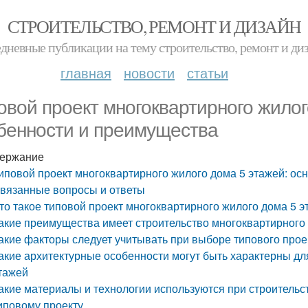
СТРОИТЕЛЬСТВО, РЕМОНТ И ДИЗАЙН
дневные публикации на тему строительство, ремонт и ди
главная
новости
статьи
овой проект многоквартирного жилог
бенности и преимущества
ержание
иповой проект многоквартирного жилого дома 5 этажей: о
вязанные вопросы и ответы
то такое типовой проект многоквартирного жилого дома 5 э
акие преимущества имеет строительство многоквартирного
акие факторы следует учитывать при выборе типового прое
акие архитектурные особенности могут быть характерны дл
тажей
акие материалы и технологии используются при строительс
иповому проекту