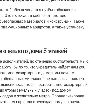
 этажей обеспечивается путём соблюдения
. Это включает в себя соответствие
обезопасных материалов и конструкций. Также
эвакуационных маршрутов, а также установку
го жилого дома 5 этажей
е исполнителей, по стечению обстоятельств мы с
работы было то, что учредитель найдет нам 200
ного многоквартирного дома и мы начнем
что обещанных миллионов не нашлось, привлечь
ов выяснилось: чтобы построить многоквартирный
адо чтобы земельный участок под домом
их садов и желательно метро. Проанализировав
ьства, мы пришли к неожиданному, но очень