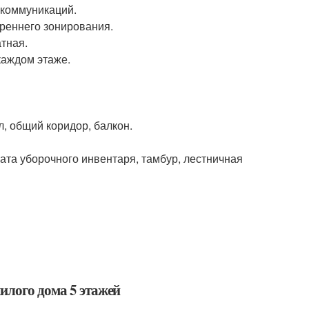
 коммуникаций.
реннего зонирования.
тная.
каждом этаже.
, общий коридор, балкон.
та уборочного инвентаря, тамбур, лестничная
илого дома 5 этажей