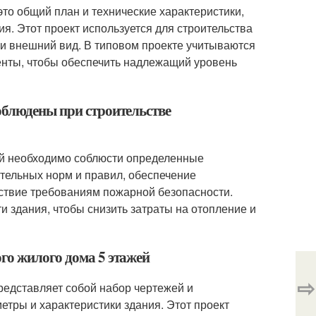
это общий план и технические характеристики,
я. Этот проект используется для строительства
и внешний вид. В типовом проекте учитываются
енты, чтобы обеспечить надлежащий уровень
облюдены при строительстве
жей необходимо соблюсти определенные
ительных норм и правил, обеспечение
тствие требованиям пожарной безопасности.
 здания, чтобы снизить затраты на отопление и
го жилого дома 5 этажей
⇨
редставляет собой набор чертежей и
тры и характеристики здания. Этот проект