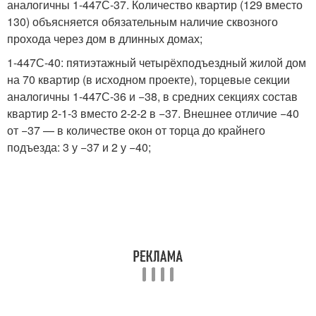
аналогичны 1-447С-37. Количество квартир (129 вместо
130) объясняется обязательным наличие сквозного
прохода через дом в длинных домах;
1-447С-40: пятиэтажный четырёхподъездный жилой дом
на 70 квартир (в исходном проекте), торцевые секции
аналогичны 1-447С-36 и −38, в средних секциях состав
квартир 2-1-3 вместо 2-2-2 в −37. Внешнее отличие −40
от −37 — в количестве окон от торца до крайнего
подъезда: 3 у −37 и 2 у −40;