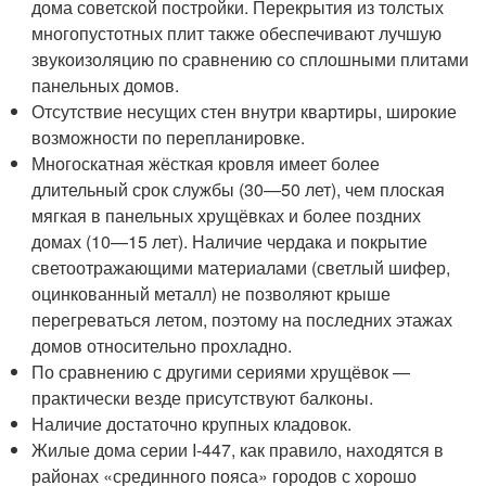
дома советской постройки. Перекрытия из толстых
многопустотных плит также обеспечивают лучшую
звукоизоляцию по сравнению со сплошными плитами
панельных домов.
Отсутствие несущих стен внутри квартиры, широкие
возможности по перепланировке.
Многоскатная жёсткая кровля имеет более
длительный срок службы (30—50 лет), чем плоская
мягкая в панельных хрущёвках и более поздних
домах (10—15 лет). Наличие чердака и покрытие
светоотражающими материалами (светлый шифер,
оцинкованный металл) не позволяют крыше
перегреваться летом, поэтому на последних этажах
домов относительно прохладно.
По сравнению с другими сериями хрущёвок —
практически везде присутствуют балконы.
Наличие достаточно крупных кладовок.
Жилые дома серии I-447, как правило, находятся в
районах «срединного пояса» городов с хорошо