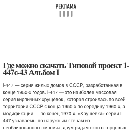
Где можно скачать Типовой проект 1-
447с-43 Альбом I
I-447 — серия жилых домов в СССР, разработанная в
конце 1950-х годов. I-447 — это наиболее массовая
серия кирпичных хрущёвок , которая строилась по всей
территории СССР с конца 1950-х по середину 1960-х, а
модификации — по конец 1970-х. «Хрущёвки» серии I-
447 узнаваемы по наружным стенам из
необлицованного кирпича, двум рядам окон в торцевых