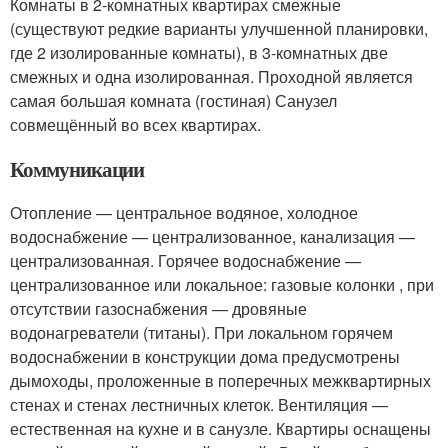
Комнаты в 2-комнатных квартирах смежные
(существуют редкие варианты улучшенной планировки,
где 2 изолированные комнаты), в 3-комнатных две
смежных и одна изолированная. Проходной является
самая большая комната (гостиная) Санузел
совмещённый во всех квартирах.
Коммуникации
Отопление — центральное водяное, холодное
водоснабжение — централизованное, канализация —
централизованная. Горячее водоснабжение —
централизованное или локальное: газовые колонки , при
отсутствии газоснабжения — дровяные
водонагреватели (титаны). При локальном горячем
водоснабжении в конструкции дома предусмотрены
дымоходы, проложенные в поперечных межквартирных
стенах и стенах лестничных клеток. Вентиляция —
естественная на кухне и в санузле. Квартиры оснащены