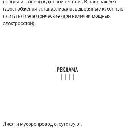
ванной и газовой кухонной плитой . В районах без
газоснабжения устанавливались дровяные кухонные
плиты или электрические (при наличии мощных
электросетей).
Лифт и мусоропровод отсутствуют.