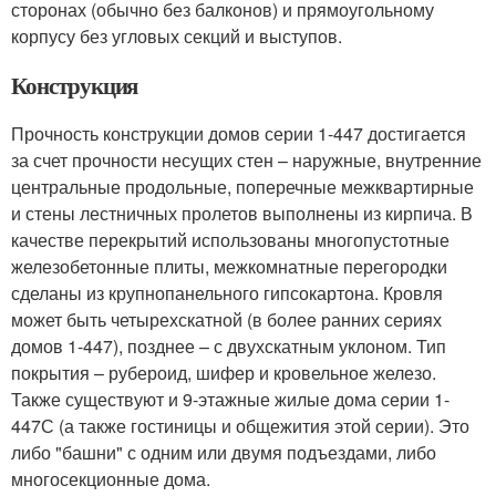
сторонах (обычно без балконов) и прямоугольному
корпусу без угловых секций и выступов.
Конструкция
Прочность конструкции домов серии 1-447 достигается
за счет прочности несущих стен – наружные, внутренние
центральные продольные, поперечные межквартирные
и стены лестничных пролетов выполнены из кирпича. В
качестве перекрытий использованы многопустотные
железобетонные плиты, межкомнатные перегородки
сделаны из крупнопанельного гипсокартона. Кровля
может быть четырехскатной (в более ранних сериях
домов 1-447), позднее – с двухскатным уклоном. Тип
покрытия – рубероид, шифер и кровельное железо.
Также существуют и 9-этажные жилые дома серии 1-
447С (а также гостиницы и общежития этой серии). Это
либо "башни" с одним или двумя подъездами, либо
многосекционные дома.