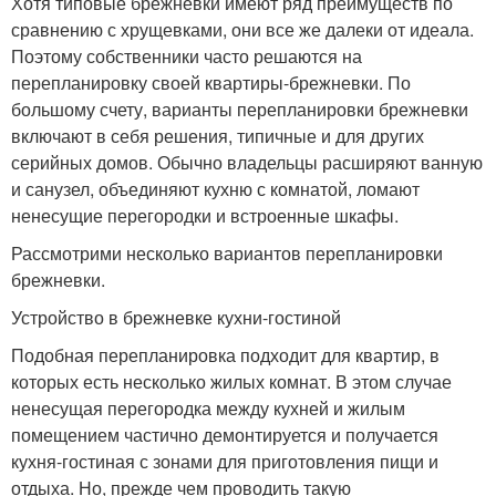
Хотя типовые брежневки имеют ряд преимуществ по
сравнению с хрущевками, они все же далеки от идеала.
Поэтому собственники часто решаются на
перепланировку своей квартиры-брежневки. По
большому счету, варианты перепланировки брежневки
включают в себя решения, типичные и для других
серийных домов. Обычно владельцы расширяют ванную
и санузел, объединяют кухню с комнатой, ломают
ненесущие перегородки и встроенные шкафы.
Рассмотрими несколько вариантов перепланировки
брежневки.
Устройство в брежневке кухни-гостиной
Подобная перепланировка подходит для квартир, в
которых есть несколько жилых комнат. В этом случае
ненесущая перегородка между кухней и жилым
помещением частично демонтируется и получается
кухня-гостиная с зонами для приготовления пищи и
отдыха. Но, прежде чем проводить такую