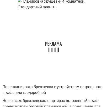
Перепланировка брежневки с устройством встроенного
шкафа или гардеробной
Не во всех брежневских квартирах встроенный шкаф
предусмотрен базовой планировкой, а помещение для