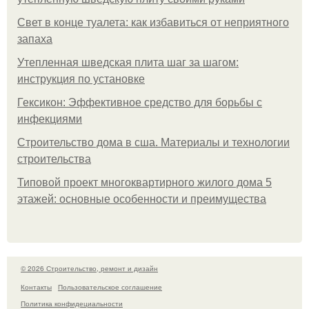
Свет в конце туалета: как избавиться от неприятного
запаха
Утепленная шведская плита шаг за шагом:
инструкция по установке
Гексикон: Эффективное средство для борьбы с
инфекциями
Строительство дома в сша. Материалы и технологии
строительства
Типовой проект многоквартирного жилого дома 5
этажей: основные особенности и преимущества
© 2026 Строительство, ремонт и дизайн
Контакты
Пользовательское соглашение
Политика конфидециальности