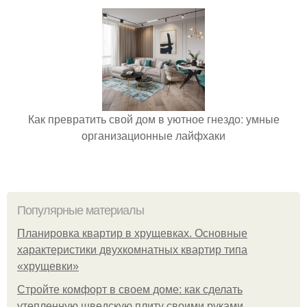
Как превратить свой дом в уютное гнездо: умные
организационные лайфхаки
Популярные материалы
Планировка квартир в хрущевках. Основные
характеристики двухкомнатных квартир типа
«хрущевки»
Стройте комфорт в своем доме: как сделать
утепленную шведскую плиту своими руками