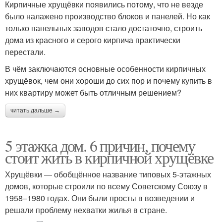
Кирпичные хрущёвки появились потому, что не везде
было налажено производство блоков и панелей. Но как
только панельных заводов стало достаточно, строить
дома из красного и серого кирпича практически
перестали.
В чём заключаются основные особенности кирпичных
хрущёвок, чем они хороши до сих пор и почему купить в
них квартиру может быть отличным решением?
читать дальше →
5 этажка дом. 6 причин, почему
стоит жить в кирпичной хрущёвке
Хрущёвки — обобщённое название типовых 5-этажных
домов, которые строили по всему Советскому Союзу в
1958–1980 годах. Они были просты в возведении и
решали проблему нехватки жилья в стране.