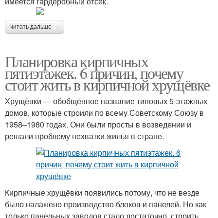
имеется гардеробный отсек.
читать дальше →
Планировка кирпичных
пятиэтажек. 6 причин, почему
стоит жить в кирпичной хрущёвке
Хрущёвки — обобщённое название типовых 5-этажных
домов, которые строили по всему Советскому Союзу в
1958–1980 годах. Они были просты в возведении и
решали проблему нехватки жилья в стране.
Кирпичные хрущёвки появились потому, что не везде
было налажено производство блоков и панелей. Но как
только панельных заводов стало достаточно, строить