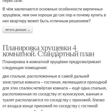
перестали.
В чём заключаются основные особенности кирпичных
хрущёвок, чем они хороши до сих пор и почему купить в
них квартиру может быть отличным решением?
читать дальше →
Планировка хрущевки 4
комнатной. Стандартный план
Планировка 4-комнатной хрущёвки предусматривает
следующие помещения:
две спальни, расположенные в самой дальней
зоне;третья комната – гостиная, являющаяся проходной
для этих спален;четвёртая комната – ещё одна спальня,
расположенная по соседству от кухни;кухня, ванная и
туалет располагаются по соседству с прихожей, близко
от входа;в конце прихожей по соседству с гостиной