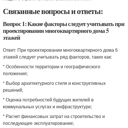
Связанные вопросы и ответы:
Вопрос 1: Какие факторы следует учитывать при
проектировании многоквартирного дома 5
этажей
Ответ: При проектировании многоквартирного дома 5
этажей следует учитывать ряд факторов, таких как:
* Особенности территории и географического
положения;
* Выбор архитектурного стиля и конструктивных
решений;
* Оценка потребностей будущих жителей в
коммунальных услугах и инфраструктуре;
* Расчет финансовых затрат на строительство и
последующее эксплуатирование;