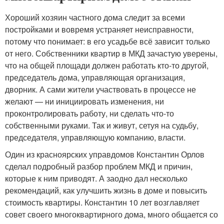
Хороший хозяин частного дома следит за всеми
постройками и вовремя устраняет неисправности,
потому что понимает: в его усадьбе всё зависит только
от него. Собственники квартир в МКД зачастую уверены,
что на общей площади должен работать кто-то другой,
председатель дома, управляющая организация,
дворник. А сами жители участвовать в процессе не
желают — ни инициировать изменения, ни
проконтролировать работу, ни сделать что-то
собственными руками. Так и живут, сетуя на судьбу,
председателя, управляющую компанию, власти.
Один из красноярских управдомов Константин Орлов
сделал подробный разбор проблем МКД и причин,
которые к ним приводят. А заодно дал несколько
рекомендаций, как улучшить жизнь в доме и повысить
стоимость квартиры. Константин 10 лет возглавляет
совет своего многоквартирного дома, много общается со