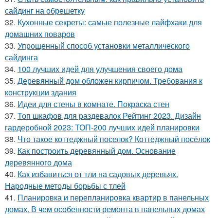
сайдинг на обрешетку
32.
Кухонные секреты: самые полезные лайфхаки для
домашних поваров
33.
Упрощенный способ установки металлического
сайдинга
34.
100 лучших идей для улучшения своего дома
35.
Деревянный дом обложен кирпичом. Требования к
конструкции здания
36.
Идеи для стены в комнате. Покраска стен
37.
Топ шкафов для раздевалок Рейтинг 2023. Дизайн
гардеробной 2023: ТОП-200 лучших идей планировки
38.
Что такое коттеджный поселок? Коттеджный посёлок
39.
Как построить деревянный дом. Основание
деревянного дома
40.
Как избавиться от тли на садовых деревьях.
Народные методы борьбы с тлей
41.
Планировка и перепланировка квартир в панельных
домах. В чем особенности ремонта в панельных домах