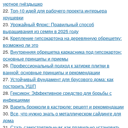
уютное гнёздышко
22.
Топ-10 идей для рабочего проекта интерьера
хрущевки
23.
Урожайный Флокс: Правильный способ
выращивания из семян в 2025 году
24.
Крепление гипсокартона на деревянную обрешетку:
возможно ли это
25.
Внутренняя обрешетка каркасника под гипсокартон:
основные принципы и приемы
26.
Профессиональный подход к затирке плитки в
ванной: основные принципы и рекомендации
27.
Устойчивый фундамент для брусового дома: как
построить УШП
28.
Гексикон: Эффективное средство для борьбы с
инфекциями
29.
Варить брокколи в кастрюле: рецепт и рекомендации
30.
Все, что нужно знать о металлическом сайдинге для
дома
31.
Стать самостоятельным: как правильно установить