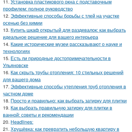
11.
Установка пластикового окна с подставочным
профилем: полное руководство
12.
Эффективные способы борьбы с тлей на участке
осенью без химии
13.
Купить шкаф открытый для раздевалок: как выбрать
идеальное решение для вашего интерьера
14.
Какие исторические музеи рассказывают о науке и
технологиях
15.
Есть ли природные достопримечательности в
Ульяновске
16.
Как скрыть трубы отопления: 10 стильных решений
для вашего дома
17.
Эффективные способы утепления труб отопления в
частном доме
18.
Просто и правильно: как выбрать затирку для плитки
19.
Как выбрать правильную затирку для плитки в
ванной: советы и рекомендации
20.
Headlines:
21.
Хрущёвка: как превратить небольшую квартиру в