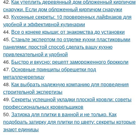
42.
Как утеплить деревянный дом обложенный кирпичом
снаружи. Если дом обложенный кирпичом снаружи
43.
Кухонные секреты: 10 проверенных лайфхаков для
удобной и эффективной кулинарии
44.
Все о конеке крыши: от знакомства до установки
45.
Станьте экспертом по отделке кухни пластиковыми
панелями: простой способ сделать вашу кухню
привлекательной и удобной
46.
Быстро и вкусно: рецепт замороженного брокколи
47.
Основные принципы обрешетки под
металлочерепицу
48.
Как выбрать надежную компанию для проведения
строительной экспертизы
49.
Секреты успешной укладки плоской кровли: советы
профессиональных кровельщиков
50.
Затирка для плитки в ванной и не только. Как
подобрать затирку для плитки по цвету: секреты которые
знают единицы