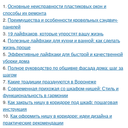
1.
Основные неисправности пластиковых окон и
способы их ремонта
2.
Преимущества и особенности кровельных сэндвич-
панелей
3.
19 лайфхаков, которые упростят вашу жизнь
4.
Полезные лайфхаки для кухни и ванной: как сделать
жизнь проще
5.
Эффективные лайфхаки для быстрой и качественной
уборки дома
6.
Полное руководство по обшивке фасада дома: шаг за
шагом
7.
Какие традиции празднуются в Воронеже
8.
Современная прихожая со шкафом-нишей: Стиль и
функциональность в гармонии
9.
Как закрыть нишу в коридоре под шкаф: пошаговая
инструкция
10.
Как оформить нишу в коридоре: идеи дизайна и
практические рекомендации