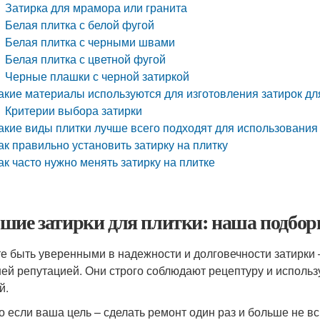
Затирка для мрамора или гранита
Белая плитка с белой фугой
Белая плитка с черными швами
Белая плитка с цветной фугой
Черные плашки с черной затиркой
акие материалы используются для изготовления затирок дл
Критерии выбора затирки
акие виды плитки лучше всего подходят для использования
ак правильно установить затирку на плитку
ак часто нужно менять затирку на плитке
шие затирки для плитки: наша подборк
те быть уверенными в надежности и долговечности затирки
ей репутацией. Они строго соблюдают рецептуру и исполь
й.
то если ваша цель – сделать ремонт один раз и больше не в