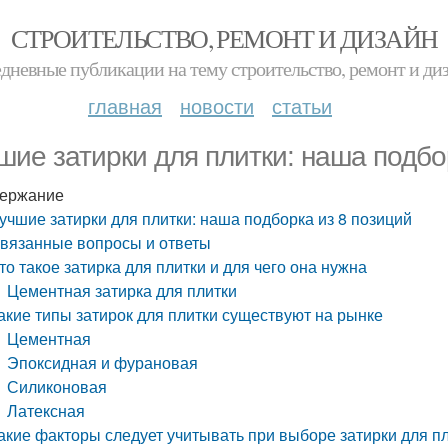
СТРОИТЕЛЬСТВО, РЕМОНТ И ДИЗАЙН
дневные публикации на тему строительство, ремонт и ди
главная
новости
статьи
шие затирки для плитки: наша подбо
ержание
учшие затирки для плитки: наша подборка из 8 позиций
вязанные вопросы и ответы
то такое затирка для плитки и для чего она нужна
Цементная затирка для плитки
акие типы затирок для плитки существуют на рынке
Цементная
Эпоксидная и фурановая
Силиконовая
Латексная
акие факторы следует учитывать при выборе затирки для п