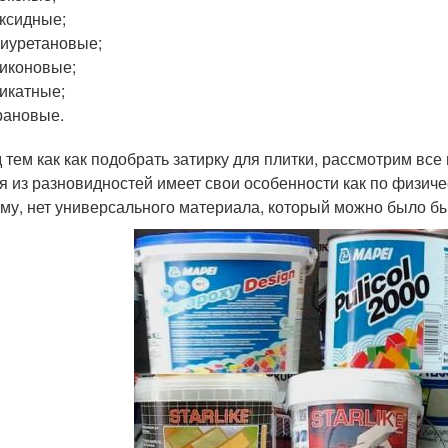
ксидные;
иуретановые;
иконовые;
икатные;
рановые.
 тем как как подобрать затирку для плитки, рассмотрим вс
я из разновидностей имеет свои особенности как по физиче
ему, нет универсального материала, который можно было бы