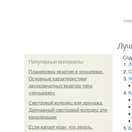
еже
Луч
Сод
Популярные материалы
Л
С
Планировка квартир в хрущевках.
Ч
Основные характеристики
двухкомнатных квартир типа
К
«хрущевки»
Смотровой колодец для дренажа.
Дренажный смотровой колодец для
канализации
Если капает кран, что делать.
К