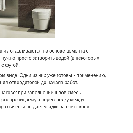
и изготавливаются на основе цемента с
ужно просто затворить водой (в некоторых
 с фугой.
ом виде. Одни из них уже готовы к применению,
ния отвердителей до начала работ.
инаково: при заполнении швов смесь
водонепроницаемую перегородку между
актически не дает усадки за счет своей