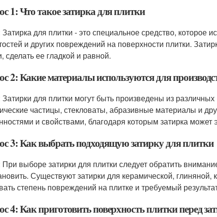
с 1: Что такое затирка для плитки
: Затирка для плитки - это специальное средство, которое и
тостей и других повреждений на поверхности плитки. Зати
, сделать ее гладкой и равной.
ос 2: Какие материалы используются для производс
: Затирки для плитки могут быть произведены из различных
ические частицы, стекловаты, абразивные материалы и др
нностями и свойствами, благодаря которым затирка может 
ос 3: Как выбрать подходящую затирку для плитки
: При выборе затирки для плитки следует обратить внимани
ановить. Существуют затирки для керамической, глиняной, к
вать степень повреждений на плитке и требуемый результа
ос 4: Как приготовить поверхность плитки перед за