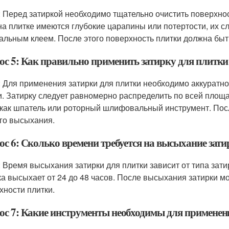
: Перед затиркой необходимо тщательно очистить поверхност
на плитке имеются глубокие царапины или потертости, их с
альным клеем. После этого поверхность плитки должна быть
ос 5: Как правильно применить затирку для плитки
: Для применения затирки для плитки необходимо аккуратн
и. Затирку следует равномерно распределить по всей площа
 как шпатель или роторный шлифовальный инструмент. Пос
го высыхания.
ос 6: Сколько времени требуется на высыхание зат
: Время высыхания затирки для плитки зависит от типа за
ка высыхает от 24 до 48 часов. После высыхания затирки 
хности плитки.
ос 7: Какие инструменты необходимы для применен