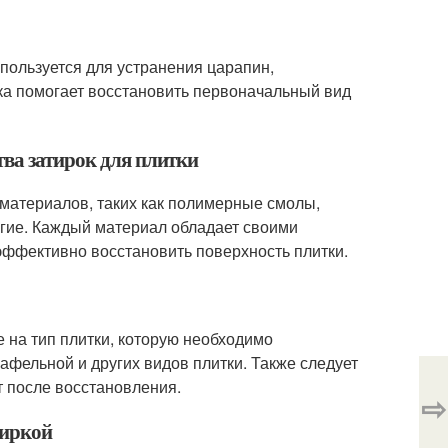
спользуется для устранения царапин,
рка помогает восстановить первоначальный вид
тва затирок для плитки
 материалов, таких как полимерные смолы,
угие. Каждый материал обладает своими
эффективно восстановить поверхность плитки.
е на тип плитки, которую необходимо
афельной и других видов плитки. Также следует
т после восстановления.
⇨
тиркой