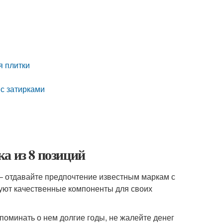
я плитки
 с затирками
а из 8 позиций
 – отдавайте предпочтение известным маркам с
зуют качественные компоненты для своих
споминать о нем долгие годы, не жалейте денег