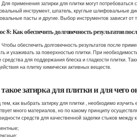
: Для применения затирки для плитки могут потребоваться
вальный инструмент, шпатель, круглые шлифовальные диск
овальные пасты и другие. Выбор инструментов зависит от т
с 8: Как обеспечить долговечность результатов пос
: Чтобы обеспечить долговечность результатов после приме
ть и ухаживать за поверхностью плитки. При необходимос
е средства для поддержания блеска и гладкости плитки. Та
действия на плитку химически активных веществ.
 такое затирка для плитки и для чего 
 тем, как выбрать затирку для плитки , необходимо изучить
твует много материалов, но по какому принципу осуществ
видности средств для качественной заделки стыков между 
ентные;
ексные;