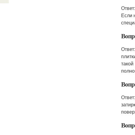
Ответ
Если 
специ
Вопр
Ответ
плитк
такой
полно
Вопр
Ответ
затир
повер
Вопр