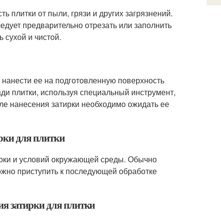
ь плитки от пыли, грязи и других загрязнений.
ледует предварительно отрезать или заполнить
 сухой и чистой.
о нанести ее на подготовленную поверхность
ди плитки, используя специальный инструмент,
ле нанесения затирки необходимо ожидать ее
ирки для плитки
тирки и условий окружающей среды. Обычно
можно приступить к последующей обработке
ия затирки для плитки