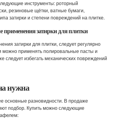
 следующие инструменты: роторный
и, резиновые щётки, ватные бумаги,
ипа затирки и степени повреждений на плитке.
ле применения затирки для плитки
нения затирки для плитки, следует регулярно
ти можно применять полировальные пасты и
кже следует избегать механических повреждений
она нужна
 ее основные разновидности. В продаже
ляют подбор. Купить можно следующие
кафелем: