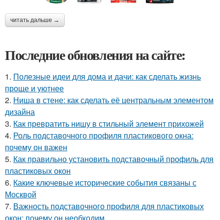
читать дальше →
Последние обновления на сайте:
1.
Полезные идеи для дома и дачи: как сделать жизнь
проще и уютнее
2.
Ниша в стене: как сделать её центральным элементом
дизайна
3.
Как превратить нишу в стильный элемент прихожей
4.
Роль подставочного профиля пластикового окна:
почему он важен
5.
Как правильно установить подставочный профиль для
пластиковых окон
6.
Какие ключевые исторические события связаны с
Москвой
7.
Важность подставочного профиля для пластиковых
окон: почему он необходим