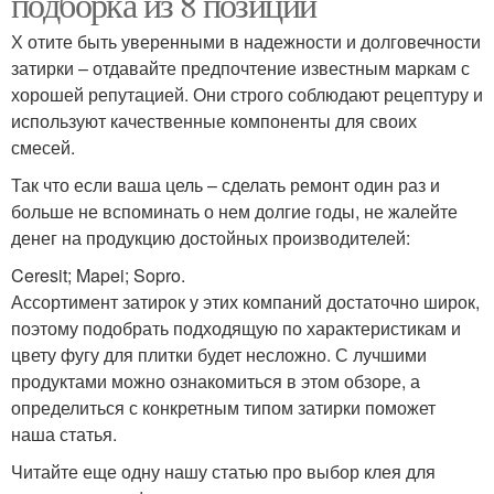
подборка из 8 позиций
Х отите быть уверенными в надежности и долговечности
затирки – отдавайте предпочтение известным маркам с
хорошей репутацией. Они строго соблюдают рецептуру и
используют качественные компоненты для своих
смесей.
Так что если ваша цель – сделать ремонт один раз и
больше не вспоминать о нем долгие годы, не жалейте
денег на продукцию достойных производителей:
Ceresit; Mapei; Sopro.
Ассортимент затирок у этих компаний достаточно широк,
поэтому подобрать подходящую по характеристикам и
цвету фугу для плитки будет несложно. С лучшими
продуктами можно ознакомиться в этом обзоре, а
определиться с конкретным типом затирки поможет
наша статья.
Читайте еще одну нашу статью про выбор клея для