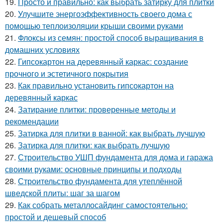
19.
Просто и правильно: как выбрать затирку для плитки
20.
Улучшите энергоэффективность своего дома с
помощью теплоизоляции крыши своими руками
21.
Флоксы из семян: простой способ выращивания в
домашних условиях
22.
Гипсокартон на деревянный каркас: создание
прочного и эстетичного покрытия
23.
Как правильно установить гипсокартон на
деревянный каркас
24.
Затирание плитки: проверенные методы и
рекомендации
25.
Затирка для плитки в ванной: как выбрать лучшую
26.
Затирка для плитки: как выбрать лучшую
27.
Строительство УШП фундамента для дома и гаража
своими руками: основные принципы и подходы
28.
Строительство фундамента для утеплённой
шведской плиты: шаг за шагом
29.
Как собрать металлосайдинг самостоятельно:
простой и дешевый способ