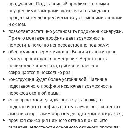
продувание. Подставочный профиль с полыми
внутренними камерами значительно замедляет
процессы теплопередачи между остывшими стенами
и окном.
позволяет эстетично установить подоконник снаружи.
При его монтаже профиль дает возможность
поместить полотно непосредственно под раму;
обеспечивает герметичность. Влага и сквозняки не
смогут проникнуть в помещение. Вероятность
появления конденсата, грибков и плесени
сокращается в несколько раз;
конструкция будет более устойчивой. Наличие
подставочного профиля исключает возможность
перекоса оконной рамы;
если происходит усадка после установки, то
подставочный профиль в этом случае выступает как
амортизатор. Таким образом, усадка компенсируется;
прочная фиксация нижнего отлива в окне. Это
гарантия целостности основного оконного профиля;