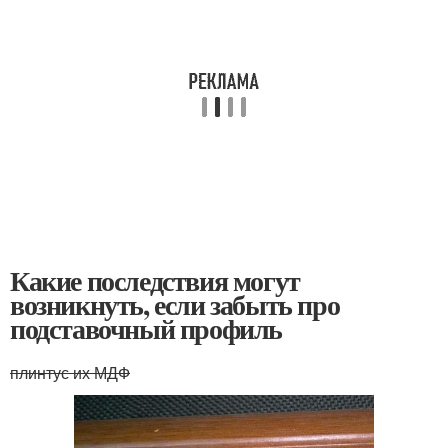
Какие последствия могут
возникнуть, если забыть про
подставочный профиль
плинтус их МДФ