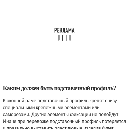
Каким должен быть подставочный профиль?
К оконной раме подставочный профиль крепят снизу
специальными крепежными элементами или
саморезами. Другие элементы фиксации не подойдут.
Иначе при перевозке подставочный профиль потеряется
и правильно выставить пластиковые изделия будет