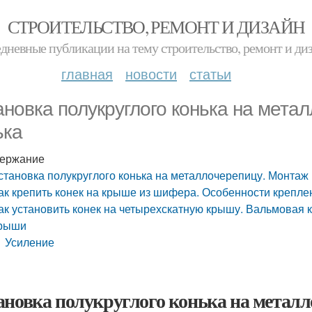
СТРОИТЕЛЬСТВО, РЕМОНТ И ДИЗАЙН
дневные публикации на тему строительство, ремонт и ди
главная
новости
статьи
ановка полукруглого конька на мета
ька
ержание
становка полукруглого конька на металлочерепицу. Монтаж 
ак крепить конек на крыше из шифера. Особенности крепле
ак установить конек на четырехскатную крышу. Вальмовая 
рыши
Усиление
ановка полукруглого конька на метал