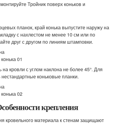
монтируйте Тройник поверх коньков и
рцевых планок, край конька выпустите наружу на
акладку с нахлестом не менее 10 см или по
айте друг с другом по линиям штамповки.
 на кровли с углом наклона не более 45°. Для
ь нестандартные коньковые планки.
Особенности крепления
ия кровельного материала к стенам защищают