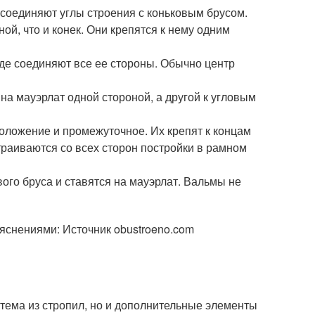
 соединяют углы строения с коньковым брусом.
ой, что и конек. Они крепятся к нему одним
где соединяют все ее стороны. Обычно центр
 на мауэрлат одной стороной, а другой к угловым
оложение и промежуточное. Их крепят к концам
траиваются со всех сторон постройки в рамном
ого бруса и ставятся на мауэрлат. Вальмы не
яснениями: Источник obustroeno.com
стема из стропил, но и дополнительные элементы