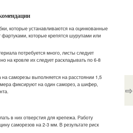
екомендации
бки, которые устанавливаются на оцинкованные
 фартуками, которые крепятся шурупами или
ериала потребуется много, листы следует
о на кровле их следует раскладывать по 6-8
на саморезы выполняется на расстоянии 1,5
мера фиксируют на один саморез, а шифер,
⇨
нта.
ать в них отверстия для крепежа. Работу
ну саморезов на 2-3 мм. В результате риск