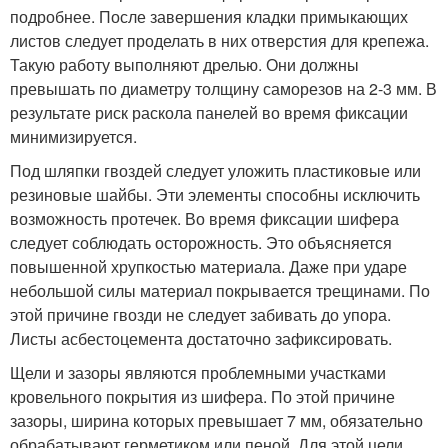
подробнее. После завершения кладки примыкающих
листов следует проделать в них отверстия для крепежа.
Такую работу выполняют дрелью. Они должны
превышать по диаметру толщину саморезов на 2-3 мм. В
результате риск раскола панелей во время фиксации
минимизируется.
Под шляпки гвоздей следует уложить пластиковые или
резиновые шайбы. Эти элементы способны исключить
возможность протечек. Во время фиксации шифера
следует соблюдать осторожность. Это объясняется
повышенной хрупкостью материала. Даже при ударе
небольшой силы материал покрывается трещинами. По
этой причине гвозди не следует забивать до упора.
Листы асбестоцемента достаточно зафиксировать.
Щели и зазоры являются проблемными участками
кровельного покрытия из шифера. По этой причине
зазоры, ширина которых превышает 7 мм, обязательно
обрабатывают герметиком или пеной. Для этой цели