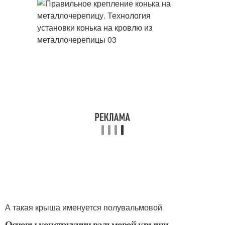
А такая крыша именуется полувальмовой
Основы конструкции вальмовой крыши