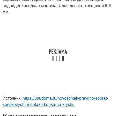
подойдет холодная мастика. Слоя делают толщиной 5-6
мм.
Источник:
https://360doma.ru/novosti/kak-pravilno-sobrat-
konek-kryshi-montazh-konka-na-kryshu
Как установить конек на