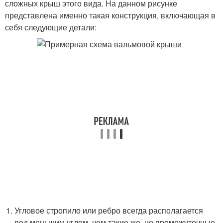
сложных крыш этого вида. На данном рисунке
представлена именно такая конструкция, включающая в
себя следующие детали:
Угловое стропило или ребро всегда располагается
под меньшим углом, чем такие же, но промежуточные