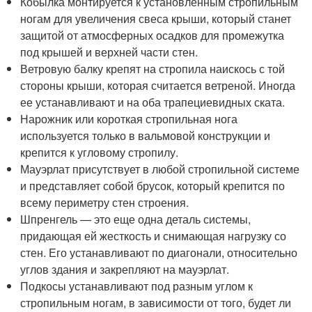
Кобылка монтируется к установленным стропильным
ногам для увеличения свеса крыши, который станет
защитой от атмосферных осадков для промежутка
под крышей и верхней части стен.
Ветровую балку крепят на стропила наискось с той
стороны крыши, которая считается ветреной. Иногда
ее устанавливают и на оба трапециевидных ската.
Нарожник или короткая стропильная нога
используется только в вальмовой конструкции и
крепится к угловому стропилу.
Мауэрлат присутствует в любой стропильной системе
и представляет собой брусок, который крепится по
всему периметру стен строения.
Шпренгель — это еще одна деталь системы,
придающая ей жесткость и снимающая нагрузку со
стен. Его устанавливают по диагонали, относительно
углов здания и закрепляют на мауэрлат.
Подкосы устанавливают под разным углом к
стропильным ногам, в зависимости от того, будет ли