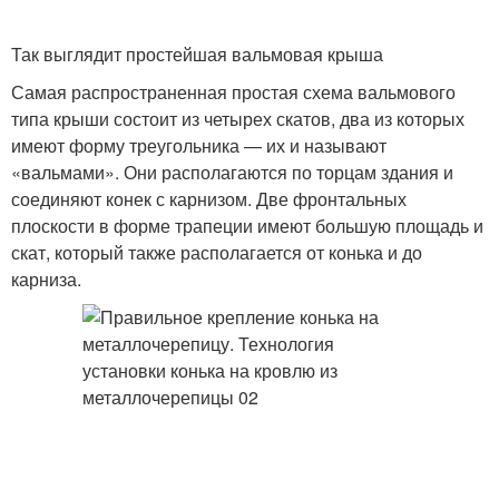
Так выглядит простейшая вальмовая крыша
Самая распространенная простая схема вальмового
типа крыши состоит из четырех скатов, два из которых
имеют форму треугольника — их и называют
«вальмами». Они располагаются по торцам здания и
соединяют конек с карнизом. Две фронтальных
плоскости в форме трапеции имеют большую площадь и
скат, который также располагается от конька и до
карниза.