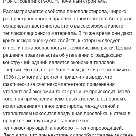
РОИС, советник РААСН, почетный строитель.
Рассматриваются свойства пенополистирола, широко
распространенного в практике строительства. Авторы не
оспаривают достоинства этого высокоэффективного
теплоизоляционного материала. В то же время они дают
критическую оценку его свойств, к которым следует
отнести пожароопасность и экологические риски. Целью
решения правительства об утеплении ограждающих
конструкций зданий является экономия тепловой
энергии. Но вот, после более чем десяти лет экономии (с
1996 г.), многие строители пришли к выводу, что
фактически за счет некомпетент­ного применения
утеплителей экономии-то как раз и не происходит. Мало
того, при применении некоторых систем, в основном с
использованием пенополистирола, между стеной и
утеплителем находится воздушная прослойка, и стена в
процессе эксплуатации становится не
теплоизолирующей, а наоборот – теплопроводящей.
Дело в том, что при некоторых способах утепления стена