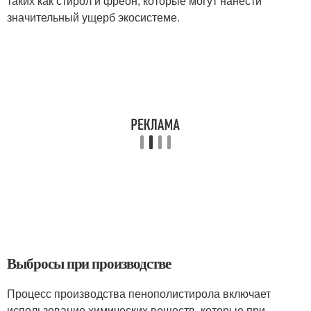
таких как стирол и фреон, которые могут нанести
значительный ущерб экосистеме.
Выбросы при производстве
Процесс производства пенополистирола включает
использование химических веществ, которые при