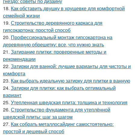
гнездо: советы по дизайну
18.
Как обставить двушку в хрущевке для комфортной
семейной жизни
19.
Строительство деревянного каркаса для
гипсокартона: простой способ
20.
Профессиональный монтаж гипсокартона на
деревянную обрешетку: все, что нужно знать
21.
Затирание плитки: проверенные методы и
рекомендации
22.
Затирки для ванной: лучшие варианты для чистоты и
комфорта
23.
Как выбрать идеальную затирку для плитки в ванную
24.
Затирки для плитки: как выбрать оптимальный
вариант
25.
Утепленная шведская плита: толщина и технология
26.
Строительство фундамента для утеплённой
шведской плиты: шаг за шагом
27.
Как собрать металлосайдинг самостоятельно:
простой и дешевый способ