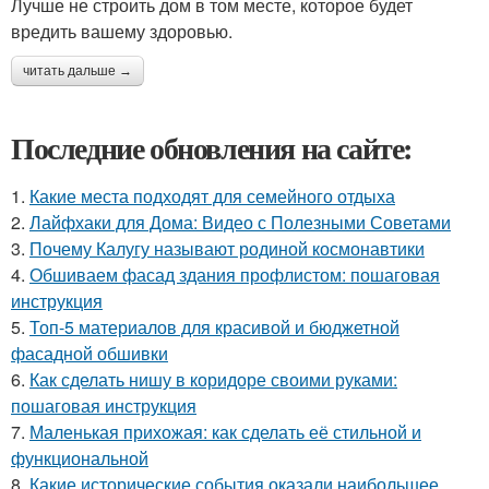
Лучше не строить дом в том месте, которое будет
вредить вашему здоровью.
читать дальше →
Последние обновления на сайте:
1.
Какие места подходят для семейного отдыха
2.
Лайфхаки для Дома: Видео с Полезными Советами
3.
Почему Калугу называют родиной космонавтики
4.
Обшиваем фасад здания профлистом: пошаговая
инструкция
5.
Топ-5 материалов для красивой и бюджетной
фасадной обшивки
6.
Как сделать нишу в коридоре своими руками:
пошаговая инструкция
7.
Маленькая прихожая: как сделать её стильной и
функциональной
8.
Какие исторические события оказали наибольшее