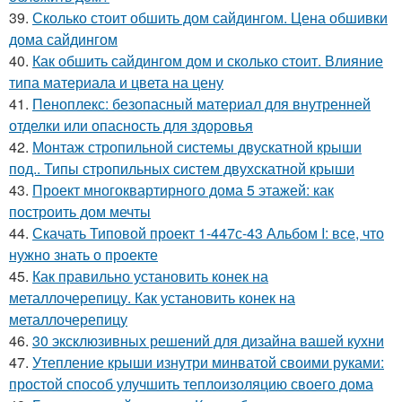
39.
Сколько стоит обшить дом сайдингом. Цена обшивки
дома сайдингом
40.
Как обшить сайдингом дом и сколько стоит. Влияние
типа материала и цвета на цену
41.
Пеноплекс: безопасный материал для внутренней
отделки или опасность для здоровья
42.
Монтаж стропильной системы двускатной крыши
под.. Типы стропильных систем двухскатной крыши
43.
Проект многоквартирного дома 5 этажей: как
построить дом мечты
44.
Скачать Типовой проект 1-447с-43 Альбом I: все, что
нужно знать о проекте
45.
Как правильно установить конек на
металлочерепицу. Как установить конек на
металлочерепицу
46.
30 эксклюзивных решений для дизайна вашей кухни
47.
Утепление крыши изнутри минватой своими руками:
простой способ улучшить теплоизоляцию своего дома