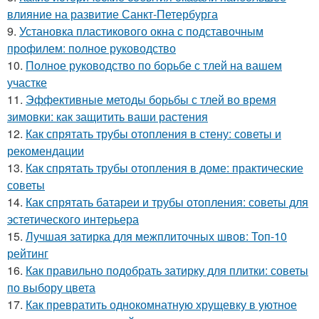
влияние на развитие Санкт-Петербурга
9.
Установка пластикового окна с подставочным
профилем: полное руководство
10.
Полное руководство по борьбе с тлей на вашем
участке
11.
Эффективные методы борьбы с тлей во время
зимовки: как защитить ваши растения
12.
Как спрятать трубы отопления в стену: советы и
рекомендации
13.
Как спрятать трубы отопления в доме: практические
советы
14.
Как спрятать батареи и трубы отопления: советы для
эстетического интерьера
15.
Лучшая затирка для межплиточных швов: Топ-10
рейтинг
16.
Как правильно подобрать затирку для плитки: советы
по выбору цвета
17.
Как превратить однокомнатную хрущевку в уютное