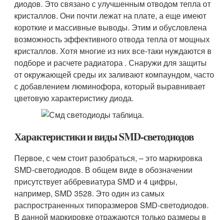
диодов. Это связано с улучшенным отводом тепла от
кристаллов. Они почти лежат на плате, а еще имеют
короткие и массивные выводы. Этим и обусловлена
возможность эффективного отвода тепла от мощных
кристаллов. Хотя многие из них все-таки нуждаются в
подборе и расчете радиатора . Снаружи для защиты
от окружающей среды их заливают компаундом, часто
с добавлением люминофора, который выравнивает
цветовую характеристику диода.
Характеристики и виды SMD-светодиодов
Первое, с чем стоит разобраться, – это маркировка
SMD-светодиодов. В общем виде в обозначении
присутствует аббревиатура SMD и 4 цифры,
например, SMD 3528. Это один из самых
распространенных типоразмеров SMD-светодиодов.
В данной маркировке отражаются только размеры в