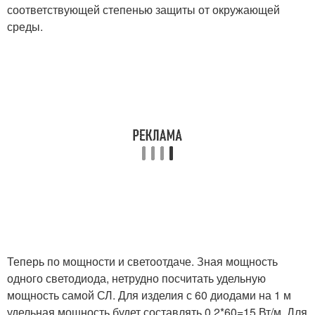
соответствующей степенью защиты от окружающей
среды.
Теперь по мощности и светоотдаче. Зная мощность
одного светодиода, нетрудно посчитать удельную
мощность самой СЛ. Для изделия с 60 диодами на 1 м
удельная мощность будет составлять 0.2*60=15 Вт/м. Для