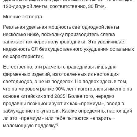
120-диодной ленты, соответственно, 30 Вт/м.
Мнение эксперта
Реальная удельная мощность светодиодной ленты
несколько ниже, поскольку производитель слегка
занижает ток через полупроводники. Это увеличивает
надежность СЛ без существенного ухудшения остальных
ее характеристик.
Естественно, эти расчеты справедливы лишь для
фирменных изделий, изготовленных из настоящих
светодиодов, а не из подделок. Но подвох здесь в том,
что на мировом рынке 90% лент изготовлены именно на
основе китайских smd 2835! Более того, нередко
продавцы позиционируют их как «премиум», вводя в
заблуждение покупателя. Как же определить, настоящий
ли это «премиум» или тебе пытаются «впарить»
маломощную подделку?