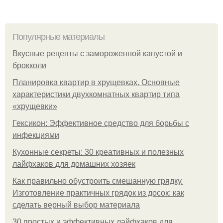
Популярные материалы
Вкусные рецепты с замороженной капустой и
брокколи
Планировка квартир в хрущевках. Основные
характеристики двухкомнатных квартир типа
«хрущевки»
Гексикон: Эффективное средство для борьбы с
инфекциями
Кухонные секреты: 30 креативных и полезных
лайфхаков для домашних хозяек
Как правильно обустроить смешанную грядку.
Изготовление практичных грядок из досок: как
сделать верный выбор материала
30 простых и эффективных лайфхаков для