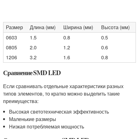
Размер
Длина (мм)
Ширина (мм)
Высота (мм)
0603
1.5
0.8
0.5
0805
2.0
1.2
0.6
1206
3.2
1.6
0.8
Сравнение SMD LED
Если сравнивать отдельные характеристики разных
типов элементов, то кратко можно выделить такие
преимущества:
Высокая светотехническая эффективность
Маленькие размеры
Низкая потребляемая мощность