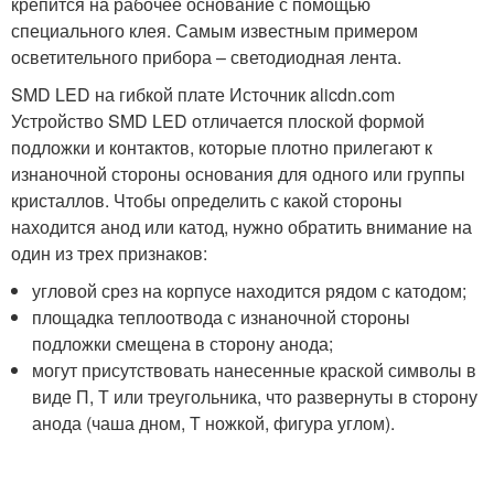
крепится на рабочее основание с помощью
специального клея. Самым известным примером
осветительного прибора – светодиодная лента.
SMD LED на гибкой плате Источник alicdn.com
Устройство SMD LED отличается плоской формой
подложки и контактов, которые плотно прилегают к
изнаночной стороны основания для одного или группы
кристаллов. Чтобы определить с какой стороны
находится анод или катод, нужно обратить внимание на
один из трех признаков:
угловой срез на корпусе находится рядом с катодом;
площадка теплоотвода с изнаночной стороны
подложки смещена в сторону анода;
могут присутствовать нанесенные краской символы в
виде П, Т или треугольника, что развернуты в сторону
анода (чаша дном, Т ножкой, фигура углом).