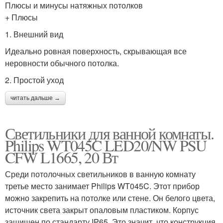
Плюсы и минусы натяжных потолков
+ Плюсы
1. Внешний вид
Идеально ровная поверхность, скрывающая все
неровности обычного потолка.
2. Простой уход
читать дальше →
Светильники для ванной комнаты.
Philips WT045C LED20/NW PSU
CFW L1665, 20 Вт
Среди потолочных светильников в ванную комнату
третье место занимает Philips WT045C. Этот прибор
можно закрепить на потолке или стене. Он белого цвета,
источник света закрыт опаловым пластиком. Корпус
защищен по стандарту IP65. Это значит, что конструкция