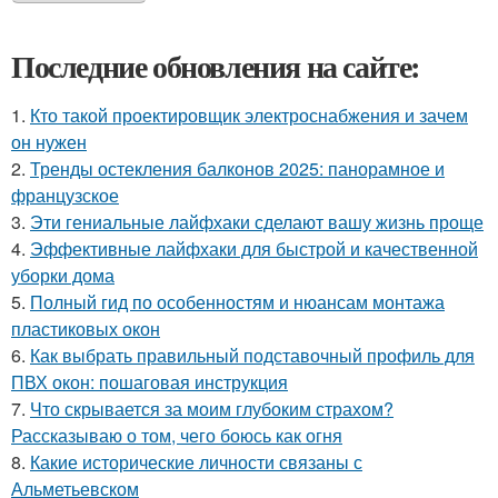
Последние обновления на сайте:
1.
Кто такой проектировщик электроснабжения и зачем
он нужен
2.
Тренды остекления балконов 2025: панорамное и
французское
3.
Эти гениальные лайфхаки сделают вашу жизнь проще
4.
Эффективные лайфхаки для быстрой и качественной
уборки дома
5.
Полный гид по особенностям и нюансам монтажа
пластиковых окон
6.
Как выбрать правильный подставочный профиль для
ПВХ окон: пошаговая инструкция
7.
Что скрывается за моим глубоким страхом?
Рассказываю о том, чего боюсь как огня
8.
Какие исторические личности связаны с
Альметьевском