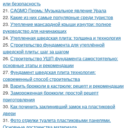
или безопасность
21.
CAGMO Пермь: Музыкальное явление Урала
22.
Какие из них самые популярные среди туристов
23.
Утепление мансардной крыши изнутри: полное
руководство для начинающих
24.
Утепленная шведская плита: толщина и технология
25.
Строительство фундамента для утеплённой
шведской плиты: шаг за шагом
26.
Строительство УШП фундамента самостоятельно:
основные этапы и рекомендации
27.
Фундамент шведская плита технология:
современный способ строительства
28.
Варить брокколи в кастрюле: рецепт и рекомендации
29.
Замороженная брокколи: простой рецепт
приготовления
30.
Как починить заклинивший замок на пластиковой
двери
31.
Фото отделки туалета пластиковыми панелями.
Основные достоинства материала