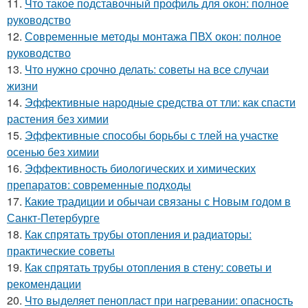
11.
Что такое подставочный профиль для окон: полное
руководство
12.
Современные методы монтажа ПВХ окон: полное
руководство
13.
Что нужно срочно делать: советы на все случаи
жизни
14.
Эффективные народные средства от тли: как спасти
растения без химии
15.
Эффективные способы борьбы с тлей на участке
осенью без химии
16.
Эффективность биологических и химических
препаратов: современные подходы
17.
Какие традиции и обычаи связаны с Новым годом в
Санкт-Петербурге
18.
Как спрятать трубы отопления и радиаторы:
практические советы
19.
Как спрятать трубы отопления в стену: советы и
рекомендации
20.
Что выделяет пенопласт при нагревании: опасность