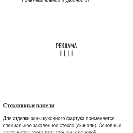
Стеклянные панели
Для отделки зоны кухонного фартука применяется
специальное закаленное стекло (скинали). Основные
достоинства этого типа стеновых панелей: