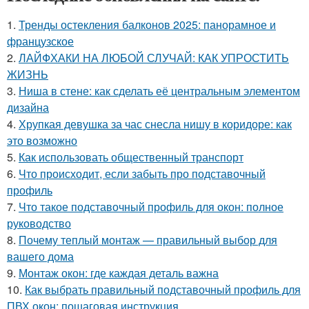
1.
Тренды остекления балконов 2025: панорамное и
французское
2.
ЛАЙФХАКИ НА ЛЮБОЙ СЛУЧАЙ: КАК УПРОСТИТЬ
ЖИЗНЬ
3.
Ниша в стене: как сделать её центральным элементом
дизайна
4.
Хрупкая девушка за час снесла нишу в коридоре: как
это возможно
5.
Как использовать общественный транспорт
6.
Что происходит, если забыть про подставочный
профиль
7.
Что такое подставочный профиль для окон: полное
руководство
8.
Почему теплый монтаж — правильный выбор для
вашего дома
9.
Монтаж окон: где каждая деталь важна
10.
Как выбрать правильный подставочный профиль для
ПВХ окон: пошаговая инструкция