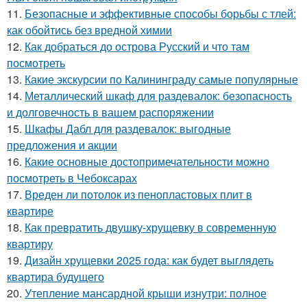
11.
Безопасные и эффективные способы борьбы с тлей:
как обойтись без вредной химии
12.
Как добраться до острова Русский и что там
посмотреть
13.
Какие экскурсии по Калининграду самые популярные
14.
Металлический шкаф для раздевалок: безопасность
и долговечность в вашем распоряжении
15.
Шкафы Дабл для раздевалок: выгодные
предложения и акции
16.
Какие основные достопримечательности можно
посмотреть в Чебоксарах
17.
Вреден ли потолок из пенопластовых плит в
квартире
18.
Как превратить двушку-хрущевку в современную
квартиру
19.
Дизайн хрущевки 2025 года: как будет выглядеть
квартира будущего
20.
Утепление мансардной крыши изнутри: полное