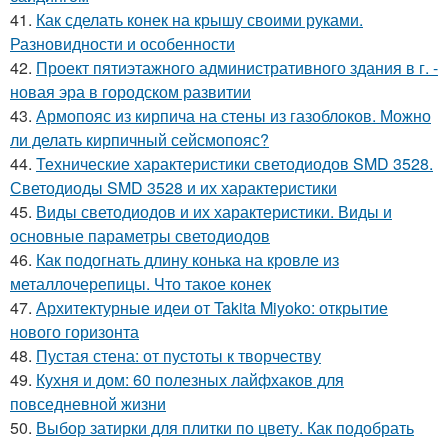
41.
Как сделать конек на крышу своими руками.
Разновидности и особенности
42.
Проект пятиэтажного административного здания в г. -
новая эра в городском развитии
43.
Армопояс из кирпича на стены из газоблоков. Можно
ли делать кирпичный сейсмопояс?
44.
Технические характеристики светодиодов SMD 3528.
Светодиоды SMD 3528 и их характеристики
45.
Виды светодиодов и их характеристики. Виды и
основные параметры светодиодов
46.
Как подогнать длину конька на кровле из
металлочерепицы. Что такое конек
47.
Архитектурные идеи от Takita Miyoko: открытие
нового горизонта
48.
Пустая стена: от пустоты к творчеству
49.
Кухня и дом: 60 полезных лайфхаков для
повседневной жизни
50.
Выбор затирки для плитки по цвету. Как подобрать