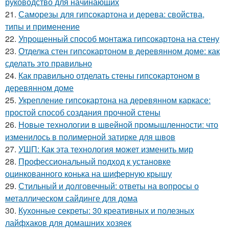
руководство для начинающих
21.
Саморезы для гипсокартона и дерева: свойства,
типы и применение
22.
Упрощенный способ монтажа гипсокартона на стену
23.
Отделка стен гипсокартоном в деревянном доме: как
сделать это правильно
24.
Как правильно отделать стены гипсокартоном в
деревянном доме
25.
Укрепление гипсокартона на деревянном каркасе:
простой способ создания прочной стены
26.
Новые технологии в швейной промышленности: что
изменилось в полимерной затирке для швов
27.
УШП: Как эта технология может изменить мир
28.
Профессиональный подход к установке
оцинкованного конька на шиферную крышу
29.
Стильный и долговечный: ответы на вопросы о
металлическом сайдинге для дома
30.
Кухонные секреты: 30 креативных и полезных
лайфхаков для домашних хозяек