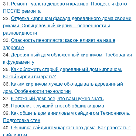
31.
Ремонт туалета дешево и красиво. Процесс и фото
ПОСЛЕ ремонта
32.
Отделка кирпичом фасада деревянного дома своими
руками. Облицовочный кирпич – особенности и
разновидности
33.
Опасность пенопласта: как он влияет на наше
здоровье
34.
Деревянный дом обложенный кирпичом. Требования
к фундаменту
35.
Как обложить старый деревянный дом кирпичом.
Какой кирпич выбрать?
36.
Каким кирпичом лучше обкладывать деревянный
дом. Особенности технологии
37.
5-этажный дом: все, что вам нужно знать
38.
Профлист: лучший способ обшивки дома
39.
Как обшить дом виниловым сайдингом Технониколь.
Подготовка стен
40.
Обшивка сайдингом каркасного дома. Как работать с
сайдингом