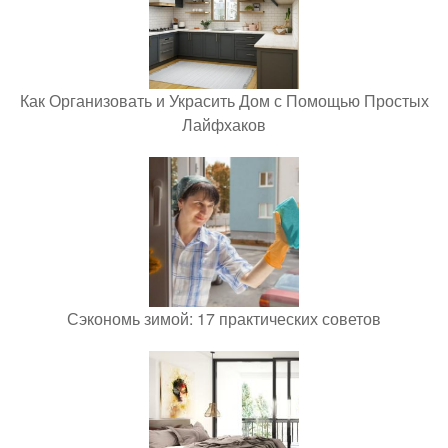
Как Организовать и Украсить Дом с Помощью Простых
Лайфхаков
Сэкономь зимой: 17 практических советов