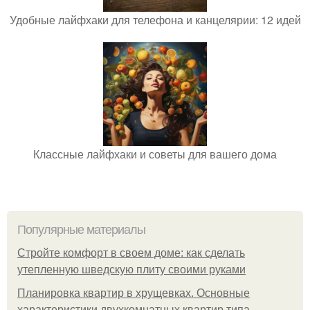
Удобные лайфхаки для телефона и канцелярии: 12 идей
Классные лайфхаки и советы для вашего дома
Популярные материалы
Стройте комфорт в своем доме: как сделать
утепленную шведскую плиту своими руками
Планировка квартир в хрущевках. Основные
характеристики двухкомнатных квартир типа