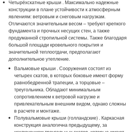
Четырёхскатные крыши . Максимально надежные
конструкции в плане устойчивости к атмосферным
явлениям: ветровым и снеговым нагрузкам.
Отличаются значительным весом – требуют крепкого
фундамента и прочных несущих стен, а также
продуманной стропильной системы. Также благодаря
большой площади кровельного покрытия и
значительной теплоотдачи, предполагают
дополнительное утепление.
Вальмовые крыши . Сооружения состоят из
четырех скатов, в которых боковые имеют форму
равнобедренной трапеции, а торцовые –
треугольника. Обладают минимальным
сопротивлением к ветровой нагрузке и
привлекательным внешним видом, однако сложны
в расчете и монтаже.
Полувальмовые крыши (голландские) . Каркасная
конструкция аналогична предыдущему, за
исключением треугольных скатов, которые имеют