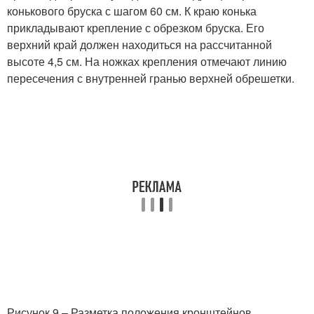
конькового бруска с шагом 60 см. К краю конька
прикладывают крепление с обрезком бруска. Его
верхний край должен находиться на рассчитанной
высоте 4,5 см. На ножках крепления отмечают линию
пересечения с внутренней гранью верхней обрешетки.
Рисунок 9 – Разметка положения кронштейнов