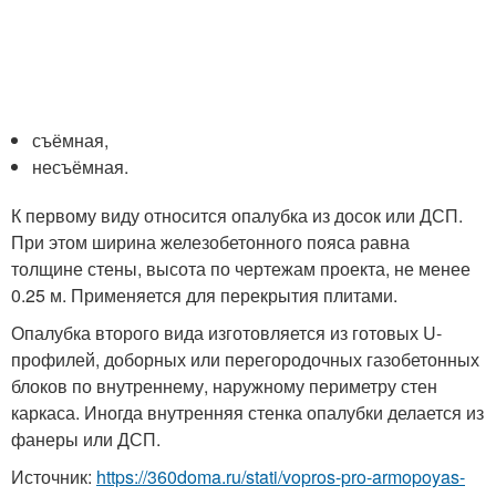
съёмная,
несъёмная.
К первому виду относится опалубка из досок или ДСП.
При этом ширина железобетонного пояса равна
толщине стены, высота по чертежам проекта, не менее
0.25 м. Применяется для перекрытия плитами.
Опалубка второго вида изготовляется из готовых U-
профилей, доборных или перегородочных газобетонных
блоков по внутреннему, наружному периметру стен
каркаса. Иногда внутренняя стенка опалубки делается из
фанеры или ДСП.
Источник:
https://360doma.ru/stati/vopros-pro-armopoyas-