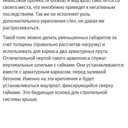
невысокой прочности блоков) и мауэрлат сместится со
своего места, что неизбежно приведет к негативным
последствиям. Так же он исполняет роль
дополнительного укрепления стен, не давая им
растрескиваться.
Такой пояс можно делать уменьшенных габаритов за
счет толщины (правильно рассчитав нагрузку) и
использовать для каркаса два арматурных прута.
Отличительной чертой такого армопояса служат
вертикальные шпильки с гайками. Они устанавливаются
вместе с арматурным каркасом, перед заливкой
бетоном. Именно на эти крепления и будет
устанавливаться мауэрлат, фиксирующийся сверху
гайками. Это бедующая основа для стропильной
системы крыши.