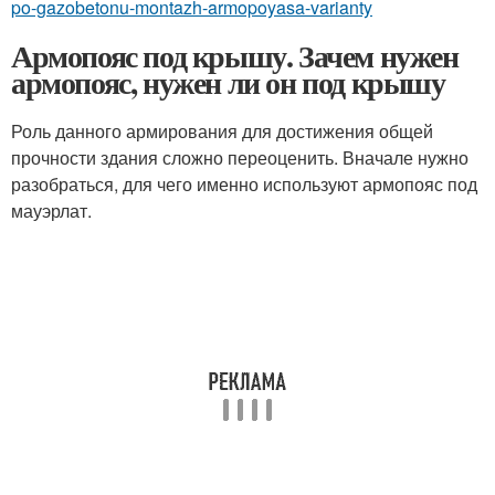
po-gazobetonu-montazh-armopoyasa-varianty
Армопояс под крышу. Зачем нужен
армопояс, нужен ли он под крышу
Роль данного армирования для достижения общей
прочности здания сложно переоценить. Вначале нужно
разобраться, для чего именно используют армопояс под
мауэрлат.