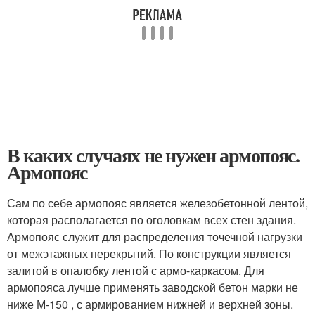
В каких случаях не нужен армопояс.
Армопояс
Сам по себе армопояс является железобетонной лентой,
которая располагается по оголовкам всех стен здания.
Армопояс служит для распределения точечной нагрузки
от межэтажных перекрытий. По конструкции является
залитой в опалобку лентой с армо-каркасом. Для
армопояса лучше применять заводской бетон марки не
ниже М-150 , с армированием нижней и верхней зоны.