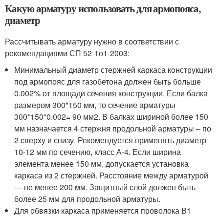
Какую арматуру использовать для армопояса,
диаметр
Рассчитывать арматуру нужно в соответствии с
рекомендациями СП 52-1о1-2003:
Минимальный диаметр стержней каркаса конструкции
под армопояс для газобетона должен быть больше
0.002% от площади сечения конструкции. Если балка
размером 300*150 мм, то сечение арматуры
300*150*0.002= 90 мм
2
. В балках шириной более 150
мм назначается 4 стержня продольной арматуры – по
2 сверху и снизу. Рекомендуется применять диаметр
10-12 мм по сечению, класс А-4. Если ширина
элемента менее 150 мм, допускается установка
каркаса из 2 стержней. Расстояние между арматурой
— не менее 200 мм. Защитный слой должен быть
более 25 мм для продольной арматуры.
Для обвязки каркаса применяется проволока В1