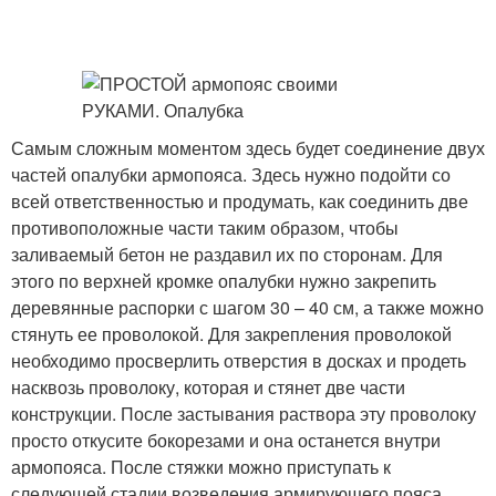
Самым сложным моментом здесь будет соединение двух
частей опалубки армопояса. Здесь нужно подойти со
всей ответственностью и продумать, как соединить две
противоположные части таким образом, чтобы
заливаемый бетон не раздавил их по сторонам. Для
этого по верхней кромке опалубки нужно закрепить
деревянные распорки с шагом 30 – 40 см, а также можно
стянуть ее проволокой. Для закрепления проволокой
необходимо просверлить отверстия в досках и продеть
насквозь проволоку, которая и стянет две части
конструкции. После застывания раствора эту проволоку
просто откусите бокорезами и она останется внутри
армопояса. После стяжки можно приступать к
следующей стадии возведения армирующего пояса.