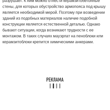
разрушает. К ним можно отнести керамзитобетонные
стены, для которых обустройство армопояса под крышу
является необходимой мерой. Поэтому при возведении
зданий из подобных материалов наличие подобной
конструкции является естественной деталью. Однако
бывают ситуации, когда возникают трудности с ее
монтажом. В таких случаях мауэрлат на пеноблоки или
керамзитоблоки крепится химическими анкерами.