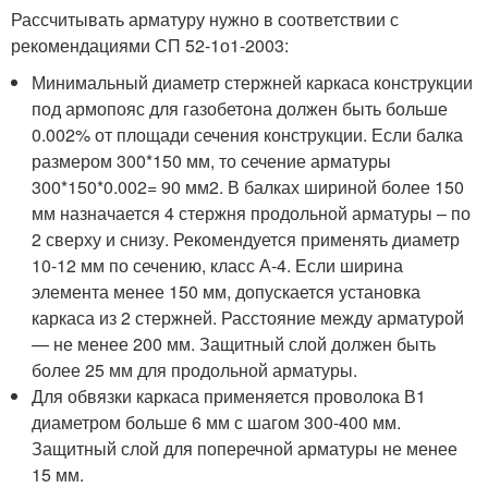
Рассчитывать арматуру нужно в соответствии с
рекомендациями СП 52-1о1-2003:
Минимальный диаметр стержней каркаса конструкции
под армопояс для газобетона должен быть больше
0.002% от площади сечения конструкции. Если балка
размером 300*150 мм, то сечение арматуры
300*150*0.002= 90 мм
2
. В балках шириной более 150
мм назначается 4 стержня продольной арматуры – по
2 сверху и снизу. Рекомендуется применять диаметр
10-12 мм по сечению, класс А-4. Если ширина
элемента менее 150 мм, допускается установка
каркаса из 2 стержней. Расстояние между арматурой
— не менее 200 мм. Защитный слой должен быть
более 25 мм для продольной арматуры.
Для обвязки каркаса применяется проволока В1
диаметром больше 6 мм с шагом 300-400 мм.
Защитный слой для поперечной арматуры не менее
15 мм.