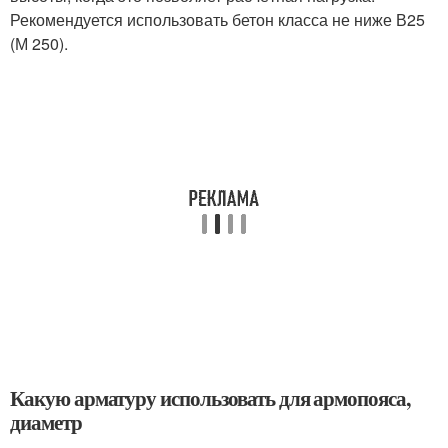
Рекомендуется использовать бетон класса не ниже В25
(М 250).
Какую арматуру использовать для армопояса,
диаметр