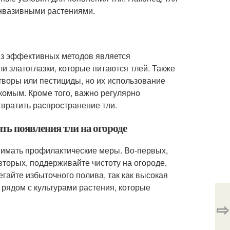
 инвазивными растениями.
 из эффективных методов является
ли златоглазки, которые питаются тлей. Также
творы или пестициды, но их использование
комым. Кроме того, важно регулярно
твратить распространение тли.
ть появления тли на огороде
нимать профилактические меры. Во-первых,
вторых, поддерживайте чистоту на огороде,
бегайте избыточного полива, так как высокая
 рядом с культурами растения, которые
⇨