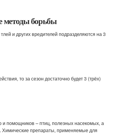
ые методы борьбы
тлей и других вредителей подразделяются на 3
ствия, то за сезон достаточно будет 3 (трёх)
о и помощников – птиц, полезных насекомых, а
х. Химические препараты, применяемые для