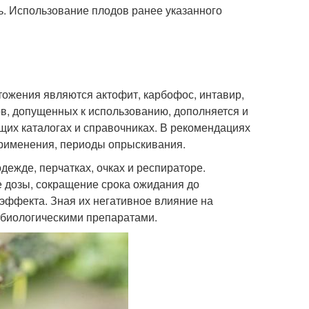
ь. Использование плодов ранее указанного
ожения являются актофит, карбофос, интавир,
дов, допущенных к использованию, дополняется и
щих каталогах и справочниках. В рекомендациях
применения, периоды опрыскивания.
ежде, перчатках, очках и респираторе.
е дозы, сокращение срока ожидания до
эффекта. Зная их негативное влияние на
я биологическими препаратами.