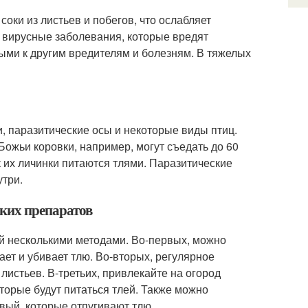
оки из листьев и побегов, что ослабляет
ть вирусные заболевания, которые вредят
ыми к другим вредителям и болезням. В тяжелых
, паразитические осы и некоторые виды птиц.
Божьи коровки, например, могут съедать до 60
ак их личинки питаются тлями. Паразитические
утри.
ских препаратов
й несколькими методами. Во-первых, можно
т и убивает тлю. Во-вторых, регулярное
листьев. В-третьих, привлекайте на огород
оторые будут питаться тлей. Также можно
овый, которые отпугивают тлю.