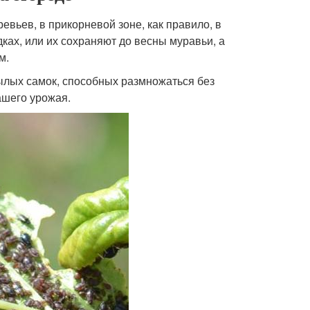
евьев, в прикорневой зоне, как правило, в
ках, или их сохраняют до весны муравьи, а
м.
ылых самок, способных размножаться без
ашего урожая.