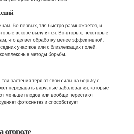
тений
инам. Во-первых, тля быстро размножается, и
оторые вскоре вылупятся. Во-вторых, некоторые
ам, что делает обработку менее эффективной.
оседних участков или с близлежащих полей.
 комплексные методы борьбы.
тли растения теряют свои силы на борьбу с
может передавать вирусные заболевания, которые
ают меньше плодов или вообще перестают
трудняет фотосинтез и способствует
а огороде