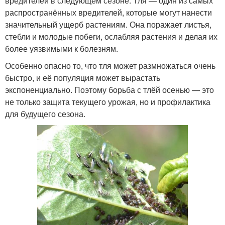
вредителей в следующем сезоне. Тля — один из самых
распространённых вредителей, которые могут нанести
значительный ущерб растениям. Она поражает листья,
стебли и молодые побеги, ослабляя растения и делая их
более уязвимыми к болезням.
Особенно опасно то, что тля может размножаться очень
быстро, и её популяция может вырастать
экспоненциально. Поэтому борьба с тлёй осенью — это
не только защита текущего урожая, но и профилактика
для будущего сезона.