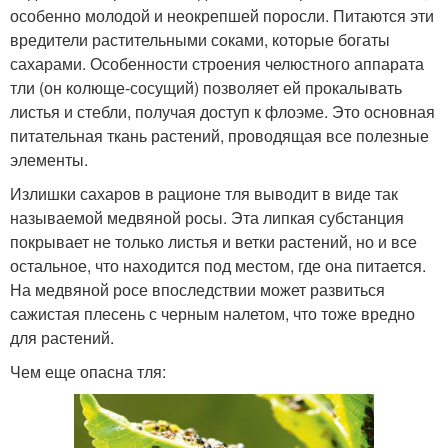
особенно молодой и неокрепшей поросли. Питаются эти
вредители растительными соками, которые богаты
сахарами. Особенности строения челюстного аппарата
тли (он колюще-сосущий) позволяет ей прокалывать
листья и стебли, получая доступ к флоэме. Это основная
питательная ткань растений, проводящая все полезные
элементы.
Излишки сахаров в рационе тля выводит в виде так
называемой медвяной росы. Эта липкая субстанция
покрывает не только листья и ветки растений, но и все
остальное, что находится под местом, где она питается.
На медвяной росе впоследствии может развиться
сажистая плесень с черным налетом, что тоже вредно
для растений.
Чем еще опасна тля: