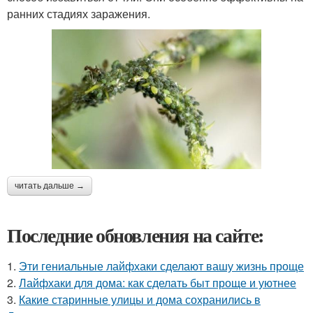
ранних стадиях заражения.
читать дальше →
Последние обновления на сайте:
1.
Эти гениальные лайфхаки сделают вашу жизнь проще
2.
Лайфхаки для дома: как сделать быт проще и уютнее
3.
Какие старинные улицы и дома сохранились в