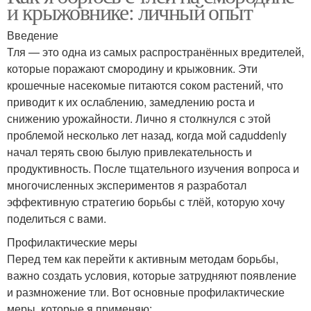
и крыжовнике: личный опыт
Введение
Тля — это одна из самых распространённых вредителей,
которые поражают смородину и крыжовник. Эти
крошечные насекомые питаются соком растений, что
приводит к их ослаблению, замедлению роста и
снижению урожайности. Лично я столкнулся с этой
проблемой несколько лет назад, когда мой садuddenly
начал терять свою былую привлекательность и
продуктивность. После тщательного изучения вопроса и
многочисленных экспериментов я разработал
эффективную стратегию борьбы с тлёй, которую хочу
поделиться с вами.
Профилактические меры
Перед тем как перейти к активным методам борьбы,
важно создать условия, которые затрудняют появление
и размножение тли. Вот основные профилактические
меры, которые я применяю: