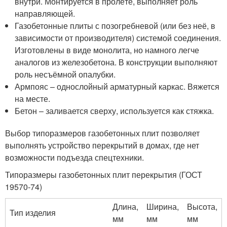
внутри. Монтируется в пролёте, выполняет роль
направляющей.
Газобетонные плиты с позогребневой (или без неё, в
зависимости от производителя) системой соединения.
Изготовлены в виде монолита, но намного легче
аналогов из железобетона. В конструкции выполняют
роль несъёмной опалубки.
Армпояс – однослойный арматурный каркас. Вяжется
на месте.
Бетон – заливается сверху, используется как стяжка.
Выбор типоразмеров газобетонных плит позволяет
выполнять устройство перекрытий в домах, где нет
возможности подъезда спецтехники.
Типоразмеры газобетонных плит перекрытия (ГОСТ
19570-74)
Длина,
Ширина,
Высота,
Тип изделия
мм
мм
мм