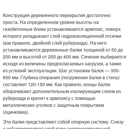
Конструкция деревянного перекрытия достаточно
проста. На определенном уровне высоты на
газобетонные блоки устанавливается армпояс, поверх
которого укладывают слой гидроизоляционной отсечки
(как правило, двойной слой рубероида). На него
устанавливаются деревянные балки толщиной от 50 до
200 мм и высотой от 200 до 400 мм. Сечение выбирается
исходя из величины предполагаемых нагрузок, а также
из условий эксплуатации. Шаг установки балок — 300-
600 мм. Глубина опирания (погружения балок в стену)
составляет 120-150 мм. Как правило, концы балок
оборачивают дополнительным изолирующим слоем из
рубероида и крепят к армпоясу с помощью
металлических уголков с защитным покрытием
(оцинковка).
Эти балки представляют собой опорную систему. Снизу
к ней прикрепляют слой паро-гидроизоляционной