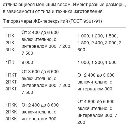
отличающиеся меньшим весом. Имеют разные размеры,
в зависимости от типа и техники изготовления.
Типоразмеры ЖБ-перекрытий (ГОСТ 9561-91)
От 2 400 до 6 600
1ПК
1 000, 1 200, 1 500,
включительно, с
2ПК
1 800, 2 400, 3 000, 3
интервалом 300, 7 200,
3ПК
600
7 500
1ПК
9 000
1 000, 1 200, 1 500
От 3 600 до 6 600
1ПКТ
От 2 400 до 3 600
включительно, с
2ПКТ
включительно, с
интервалом 300, 7 200,
3ПКТ
интервалом 300
7 500
От 4 800 до 6 600
1ПКК
От 2 400 до 3 600
включительно, с
2ПКК
включительно, с
интервалом 300, 7
3ПКК
интервалом 300
200