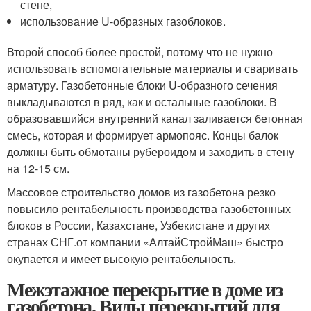
стене,
использование U-образных газоблоков.
Второй способ более простой, потому что не нужно
использовать вспомогательные материалы и сваривать
арматуру. Газобетонные блоки U-образного сечения
выкладываются в ряд, как и остальные газоблоки. В
образовавшийся внутренний канал заливается бетонная
смесь, которая и формирует армопояс. Концы балок
должны быть обмотаны рубероидом и заходить в стену
на 12-15 см.
Массовое строительство домов из газобетона резко
повысило рентабельность производства газобетонных
блоков в России, Казахстане, Узбекистане и других
странах СНГ.от компании «АлтайСтройМаш» быстро
окупается и имеет высокую рентабельность.
Межэтажное перекрытие в доме из
газобетона. Виды перекрытий для