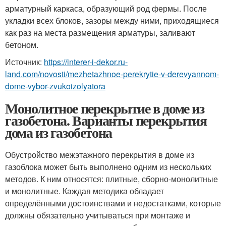
арматурный каркаса, образующий род фермы. После
укладки всех блоков, зазоры между ними, приходящиеся
как раз на места размещения арматуры, заливают
бетоном.
Источник:
https://interer-i-dekor.ru-
land.com/novosti/mezhetazhnoe-perekrytie-v-derevyannom-
dome-vybor-zvukoizolyatora
Монолитное перекрытие в доме из
газобетона. Варианты перекрытия
дома из газобетона
Обустройство межэтажного перекрытия в доме из
газоблока может быть выполнено одним из нескольких
методов. К ним относятся: плитные, сборно-монолитные
и монолитные. Каждая методика обладает
определёнными достоинствами и недостатками, которые
должны обязательно учитываться при монтаже и