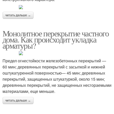
читать дальше →
Монолитное перекрытие частного
дома. Как происходит укладка
арматуры?
Предел огнестойкости железобетонных перекрытий‭ ‬—
60‭ ‬мин‭; ‬деревянных перекрытий с засыпкой и нижней
оштукатуренной поверхностью‭—‬ 45‭ ‬мин‭; ‬деревянных
перекрытий,‭ ‬защищенных штукатуркой,‭ ‬около‭ ‬15‭ ‬мин‭;
‬деревянных перекрытий,‭ ‬не защищенных несгораемыми
материалами,‭ ‬еще меньше.‭
читать дальше →