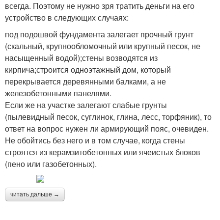
всегда. Поэтому не нужно зря тратить деньги на его
устройство в следующих случаях:
под подошвой фундамента залегает прочный грунт
(скальный, крупнообломочный или крупный песок, не
насыщенный водой);стены возводятся из
кирпича;строится одноэтажный дом, который
перекрывается деревянными балками, а не
железобетонными панелями.
Если же на участке залегают слабые грунты
(пылевидный песок, суглинок, глина, лесс, торфяник), то
ответ на вопрос нужен ли армирующий пояс, очевиден.
Не обойтись без него и в том случае, когда стены
строятся из керамзитобетонных или ячеистых блоков
(пено или газобетонных).
читать дальше →