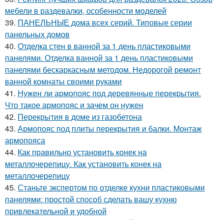
мебели в раздевалки, особенности моделей
39.
ПАНЕЛЬНЫЕ дома всех серий. Типовые серии
панельных домов
40.
Отделка стен в ванной за 1 день пластиковыми
панелями. Отделка ванной за 1 день пластиковыми
панелями бескаркасным методом. Недорогой ремонт
ванной комнаты своими руками
41.
Нужен ли армопояс под деревянные перекрытия.
Что такое армопояс и зачем он нужен
42.
Перекрытия в доме из газобетона
43.
Армопояс под плиты перекрытия и балки. Монтаж
армопояса
44.
Как правильно установить конек на
металлочерепицу. Как установить конек на
металлочерепицу
45.
Станьте экспертом по отделке кухни пластиковыми
панелями: простой способ сделать вашу кухню
привлекательной и удобной