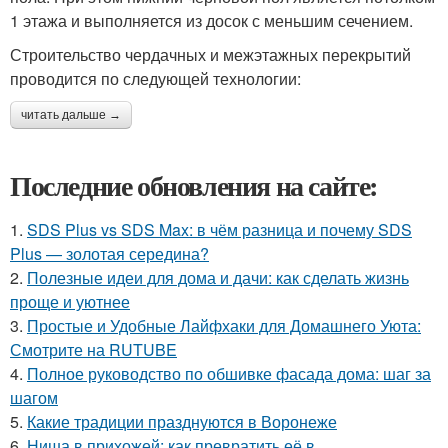
1 этажа и выполняется из досок с меньшим сечением.
Строительство чердачных и межэтажных перекрытий
проводится по следующей технологии:
читать дальше →
Последние обновления на сайте:
1.
SDS Plus vs SDS Max: в чём разница и почему SDS
Plus — золотая середина?
2.
Полезные идеи для дома и дачи: как сделать жизнь
проще и уютнее
3.
Простые и Удобные Лайфхаки для Домашнего Уюта:
Смотрите на RUTUBE
4.
Полное руководство по обшивке фасада дома: шаг за
шагом
5.
Какие традиции празднуются в Воронеже
6.
Ниша в прихожей: как превратить её в