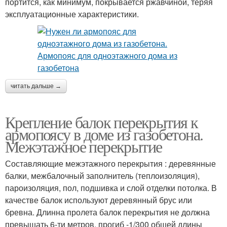
портится, как минимум, покрывается ржавчиной, теряя
эксплуатационные характеристики.
читать дальше →
Крепление балок перекрытия к
армопоясу в доме из газобетона.
Межэтажное перекрытие
Составляющие межэтажного перекрытия : деревянные
балки, межбалочный заполнитель (теплоизоляция),
пароизоляция, пол, подшивка и слой отделки потолка. В
качестве балок используют деревянный брус или
бревна. Длинна пролета балок перекрытия не должна
превышать 6-ти метров, прогиб -1/300 общей длины