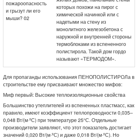
которых похожи на пирог с
химической начинкой или с
надетыми на стену из
монолитного железобетона с
наружной и внутренней стороны
термоблоками из вспененного
полистирола. Такой дом гордо
называют «ТЕРМОДОМ».
Для пропаганды использования ПЕНОПОЛИСТИРОЛа в
строительстве ему присваивают множество мифов:
Миф первый: Высокие теплоизоляционные свойства
Большинство утеплителей из вспененных пластмасс, как
правило, имеют коэффициент теплопроводности 0,035–
0,048 Вт/(м·ºС) при температуре 25°С. Отдельные
производители заявляют, что этот показатель достигает
значений 0,020 Вт/(м·ºС) и даже 0,018 Вт/(м·ºС). Но