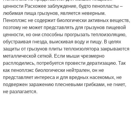
ценности Расхожее заблуждение, будто пенопласты –
любимая пища грызунов, является неверным.
Пеноплэкс не содержит биологически активных веществ,
поэтому не может представлять для грызунов пищевой
ценности, но они способны прогрызать теплоизоляцию,
обустраивая гнезда, выискивая воду и пищу. В целях
защиты от грызунов плиты теплоизолятора закрываются
металлической сеткой. Если мыши чрезмерно
расплодились, потребуется провести дератизацию. Так
как пеноплэкс биологически нейтрален, он не
представляет интереса и для вредных насекомых, не
подвержен заражению плесневыми грибками, не гниет,
не разлагается.