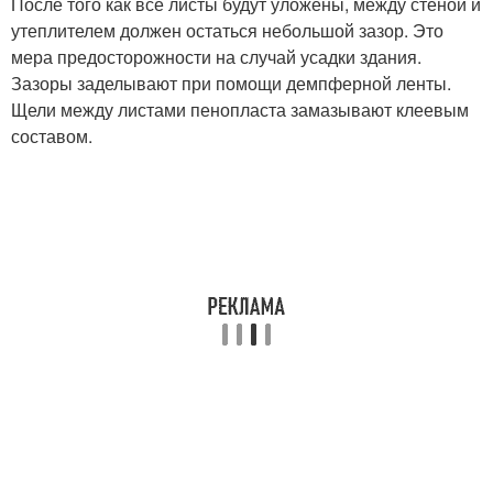
После того как все листы будут уложены, между стеной и
утеплителем должен остаться небольшой зазор. Это
мера предосторожности на случай усадки здания.
Зазоры заделывают при помощи демпферной ленты.
Щели между листами пенопласта замазывают клеевым
составом.