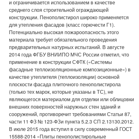
и ограничивается использованием в качестве
среднего слоя строительной ограждающей
конструкции. Пенополистирол широко применяется
для утепления фасадов (класс горючести Г1).
Потенциально высокая пожароопасность этого
материала требует обязательного проведения
предварительных натурных испытаний
. В августе
2014 года ФГБУ ВНИИПО МЧС России отметил
, что
применение в конструкции СФТК («Системы
фасадные теплоизоляционные композиционные») в
качестве утеплителя (теплоизоляции) основной
плоскости фасада плиточного пенополистирола
(только тех марок, которые указаны в ТС), не
являющегося материалом для отделки или облицовки
внешних поверхностей наружных стен зданий и
сооружений, противоречит требованиями Статьи 87,
части 11 ФЗ № 123-ФЗ
и пункта 5.2.3 СП 2.13130.2012.
В июле 2015 года вступил в силу современный ГОСТ
15588-2014 «Плиты пенополистирольные