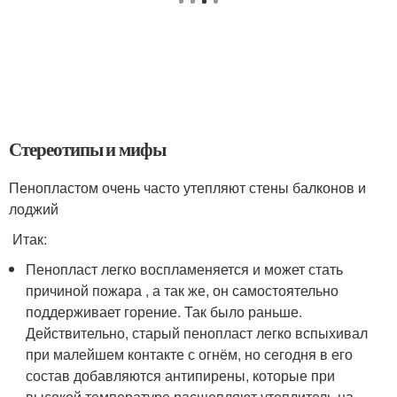
Стереотипы и мифы
Пенопластом очень часто утепляют стены балконов и
лоджий
Итак:
Пенопласт легко воспламеняется и может стать
причиной пожара , а так же, он самостоятельно
поддерживает горение. Так было раньше.
Действительно, старый пенопласт легко вспыхивал
при малейшем контакте с огнём, но сегодня в его
состав добавляются антипирены, которые при
высокой температуре расщепляют утеплитель на