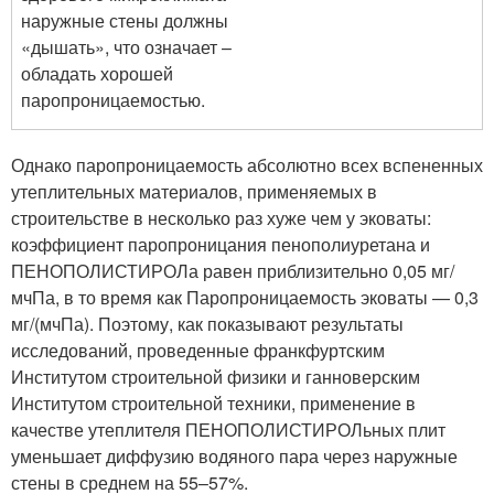
наружные стены должны
«дышать», что означает –
обладать хорошей
паропроницаемостью.
Однако паропроницаемость абсолютно всех вспененных
утеплительных материалов, применяемых в
строительстве в несколько раз хуже чем у эковаты:
коэффициент паропроницания пенополиуретана и
ПЕНОПОЛИСТИРОЛа равен приблизительно 0,05 мг/
мчПа, в то время как Паропроницаемость эковаты — 0,3
мг/(мчПа). Поэтому, как показывают результаты
исследований, проведенные франкфуртским
Институтом строительной физики и ганноверским
Институтом строительной техники, применение в
качестве утеплителя ПЕНОПОЛИСТИРОЛьных плит
уменьшает диффузию водяного пара через наружные
стены в среднем на 55–57%.