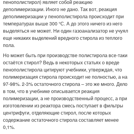
пенополистирол) являет собой реакцию
деполимеризации. Иного не дано. Так вот, реакция
деполимеризации у пенополистирола происходит при
температурах выше 300 °С. А до этого ничего из него
выделяться не может. Ни один газоанализатор не учуял
еще никаких выделений вредного стирола из теплого
пола.
Но может быть при производстве полистирола все-таки
остаётся стирол? Ведь в некоторых статьях о вреде
пенополистирола цитируют учебники, утверждая, что
полимеризация стирола происходит не полностью, а на
97-98%. 2-3% остаточного стирола – это же много. Дело
в том, что в учебнике описывается реакция
полимеризации, а не производственный процесс, а при
изготовлении из реактора смесь поступает в фильтры
центрифуги, отделяющие стирол, после которых
содержание остаточного стирола составляет менее
0,1%.