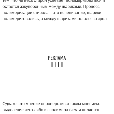
тем, что не весь стирол успевает полимеризоваться и
остается закупоренным между шариками. Процесс
полимеризации стирола – это вспенивание, шарики
полимеризовались, а между шариками остался стирол.
Однако, это мнение опровергается таким мнением:
выделение чего-либо из полимера (чем и является