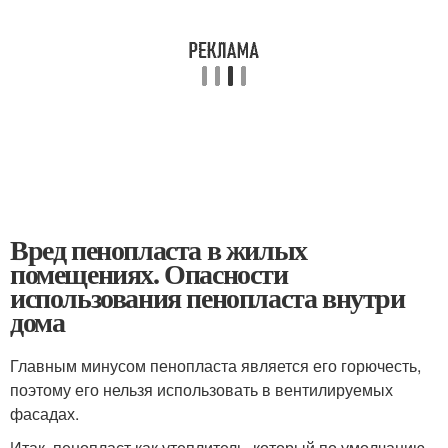
Вред пенопласта в жилых
помещениях. Опасности
использования пенопласта внутри
дома
Главным минусом пенопласта является его горючесть,
поэтому его нельзя использовать в вентилируемых
фасадах.
Итак, пенопласт как утеплитель, который по умолчанию