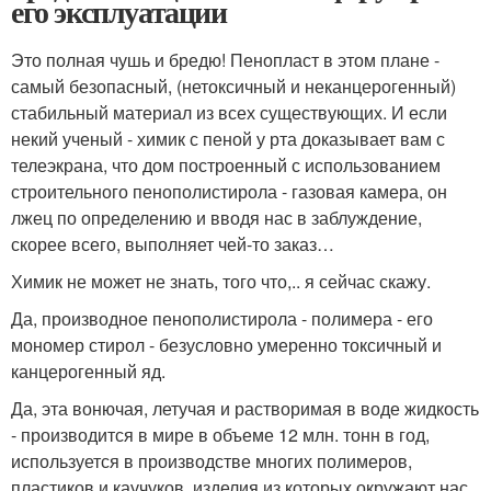
его эксплуатации
Это полная чушь и бредю! Пенопласт в этом плане -
самый безопасный, (нетоксичный и неканцерогенный)
стабильный материал из всех существующих. И если
некий ученый - химик с пеной у рта доказывает вам с
телеэкрана, что дом построенный с использованием
строительного пенополистирола - газовая камера, он
лжец по определению и вводя нас в заблуждение,
скорее всего, выполняет чей-то заказ…
Химик не может не знать, того что,.. я сейчас скажу.
Да, производное пенополистирола - полимера - его
мономер стирол - безусловно умеренно токсичный и
канцерогенный яд.
Да, эта вонючая, летучая и растворимая в воде жидкость
- производится в мире в объеме 12 млн. тонн в год,
используется в производстве многих полимеров,
пластиков и каучуков, изделия из которых окружают нас