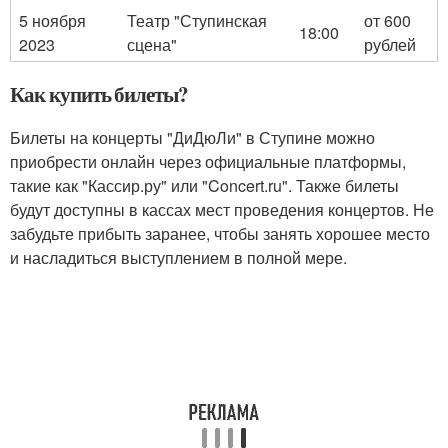
5 ноября
Театр "Ступинская
от 600
18:00
2023
сцена"
рублей
Как купить билеты?
Билеты на концерты "ДиДюЛи" в Ступине можно
приобрести онлайн через официальные платформы,
такие как "Кассир.ру" или "Concert.ru". Также билеты
будут доступны в кассах мест проведения концертов. Не
забудьте прибыть заранее, чтобы занять хорошее место
и насладиться выступлением в полной мере.