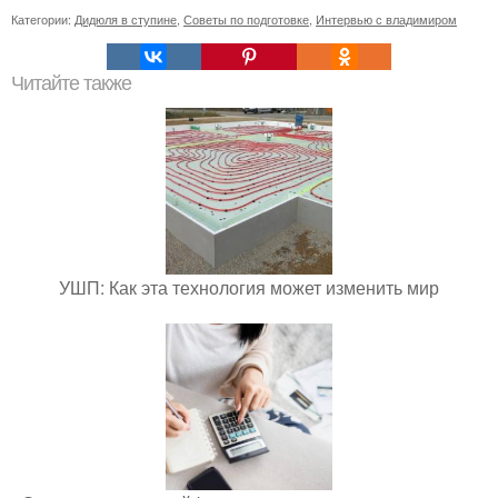
Категории:
Дидюля в ступине
,
Советы по подготовке
,
Интервью с владимиром
Читайте также
УШП: Как эта технология может изменить мир