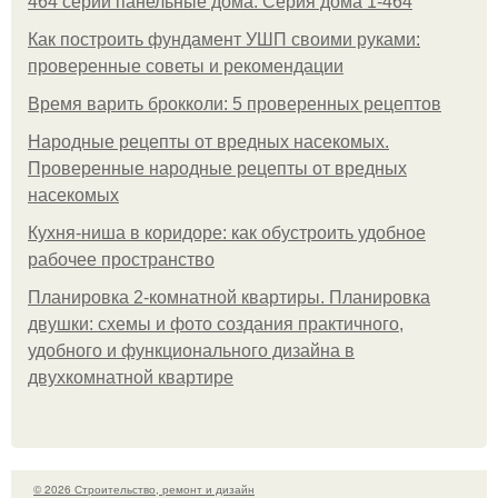
464 серии панельные дома. Серия дома 1-464
Как построить фундамент УШП своими руками:
проверенные советы и рекомендации
Время варить брокколи: 5 проверенных рецептов
Народные рецепты от вредных насекомых.
Проверенные народные рецепты от вредных
насекомых
Кухня-ниша в коридоре: как обустроить удобное
рабочее пространство
Планировка 2-комнатной квартиры. Планировка
двушки: схемы и фото создания практичного,
удобного и функционального дизайна в
двухкомнатной квартире
© 2026 Строительство, ремонт и дизайн