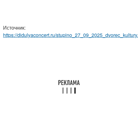
Источник:
https://didulyaconcert.ru/stupino_27_09_2025_dvorec_kultury