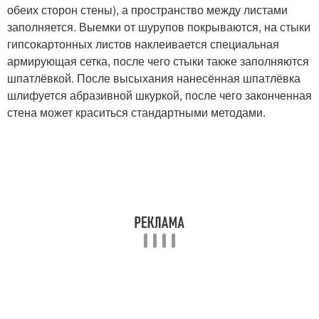
обеих сторон стены), а пространство между листами
заполняется. Выемки от шурупов покрываются, на стыки
гипсокартонных листов наклеивается специальная
армирующая сетка, после чего стыки также заполняются
шпатлёвкой. После высыхания нанесённая шпатлёвка
шлифуется абразивной шкуркой, после чего законченная
стена может краситься стандартными методами.