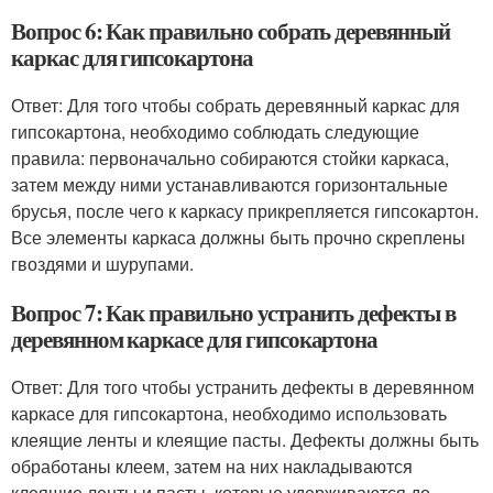
Вопрос 6: Как правильно собрать деревянный
каркас для гипсокартона
Ответ: Для того чтобы собрать деревянный каркас для
гипсокартона, необходимо соблюдать следующие
правила: первоначально собираются стойки каркаса,
затем между ними устанавливаются горизонтальные
брусья, после чего к каркасу прикрепляется гипсокартон.
Все элементы каркаса должны быть прочно скреплены
гвоздями и шурупами.
Вопрос 7: Как правильно устранить дефекты в
деревянном каркасе для гипсокартона
Ответ: Для того чтобы устранить дефекты в деревянном
каркасе для гипсокартона, необходимо использовать
клеящие ленты и клеящие пасты. Дефекты должны быть
обработаны клеем, затем на них накладываются
клеящие ленты и пасты, которые удерживаются до