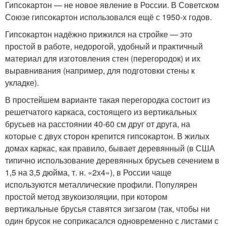
Гипсокартон — не новое явление в России. В Советском
Союзе гипсокартон использовался ещё с 1950-х годов.
Гипсокартон надёжно прижился на стройке — это
простой в работе, недорогой, удобный и практичный
материал для изготовления стен (перегородок) и их
выравнивания (например, для подготовки стены к
укладке).
В простейшем варианте такая перегородка состоит из
решетчатого каркаса, состоящего из вертикальных
брусьев на расстоянии 40-60 см друг от друга, на
которые с двух сторон крепится гипсокартон. В жилых
домах каркас, как правило, бывает деревянный (в США
типично использование деревянных брусьев сечением в
1,5 на 3,5 дюйма, т. н. «2x4»), в России чаще
используются металлические профили. Популярен
простой метод звукоизоляции, при котором
вертикальные брусья ставятся зигзагом (так, чтобы ни
один брусок не соприкасался одновременно с листами с