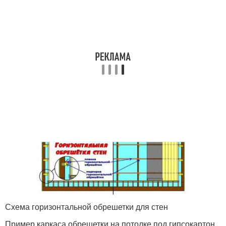
Схема горизонтальной обрешетки для стен
Пример каркаса обрешетки на потолке под гипсокартон