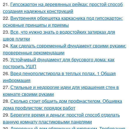
21.
Гипсокартон на деревянных рейках: простой способ
создания надежных конструкций
22.
Внутренняя обрешетка каркасника под гипсокартон:
основные принципы и приемы
23.
Все, что нужно знать о водостойких затирках для
швов плитки
24.
Как сделать современный фундамент своими руками:
проверенные рекомендации
25.
Устойчивый фундамент для брусового дома: как
построить УШП
26.
Вред пенополистирола в теплых полах. 1 Общая
информация
27.
Стильные и недорогие идеи для украшения стен в
комнате своими руками
28.
Сколько стоит обшить дом профнастилом. Обшивка
дома профлистом: порядок работ
29.
Берегите время и деньги: простой способ отделать
ванную комнату пластиковыми панелями
30.
Деревянный дом обложенный кирпичом. Требования