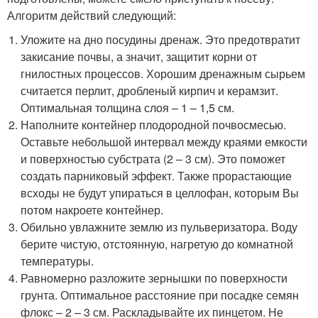
Алгоритм действий следующий:
Уложите на дно посудины дренаж. Это предотвратит
закисание почвы, а значит, защитит корни от
гнилостных процессов. Хорошим дренажным сырьем
считается перлит, дробленый кирпич и керамзит.
Оптимальная толщина слоя – 1 – 1,5 см.
Наполните контейнер плодородной почвосмесью.
Оставьте небольшой интервал между краями емкости
и поверхностью субстрата (2 – 3 см). Это поможет
создать парниковый эффект. Также прорастающие
всходы не будут упираться в целлофан, которым Вы
потом накроете контейнер.
Обильно увлажните землю из пульверизатора. Воду
берите чистую, отстоянную, нагретую до комнатной
температуры.
Равномерно разложите зернышки по поверхности
грунта. Оптимальное расстояние при посадке семян
флокс – 2 – 3 см. Раскладывайте их пинцетом. Не