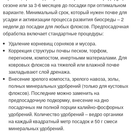
сезоне или за 3-6 месяцев до посадки при оптимальном
варианте. Минимальный срок, который нужен почве для
усадки и активизации процесса развития биосреды – 2
недели до посадки для любых флоксов. Предпосадочная
обработка включает стандартные процедуры:
Удаление корневищ сорняков и мусора.
Коррекция структуры почвы песком, торфом,
перегноем, компостом, инертными материалами. Для
ковровых флоксов на тяжелой или влажной почве
закладывают слой дренажа.
Внесение зрелого компоста, зрелого навоза, золы,
полных минеральных удобрений (только для кустовых
флоксов). Последние можно заменить на
предпосадочную подкормку, внесение на дно
посадочных ям полной порции калийно-фосфорных
удобрений. Количество удобрений – ведро органики
на каждый квадратный метр посадок и 50 г смеси
минеральных удобрений.