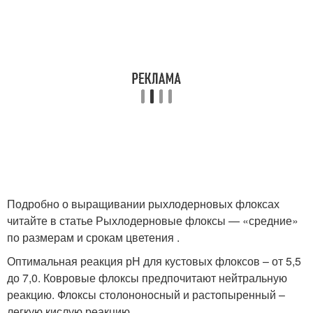
Подробно о выращивании рыхлодерновых флоксах
читайте в статье Рыхлодерновые флоксы — «средние»
по размерам и срокам цветения .
Оптимальная реакция рН для кустовых флоксов – от 5,5
до 7,0. Ковровые флоксы предпочитают нейтральную
реакцию. Флоксы столононосный и растопыренный –
легкую кислую реакцию.