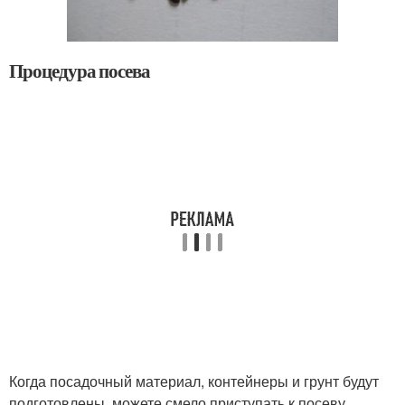
Процедура посева
Когда посадочный материал, контейнеры и грунт будут
подготовлены, можете смело приступать к посеву.