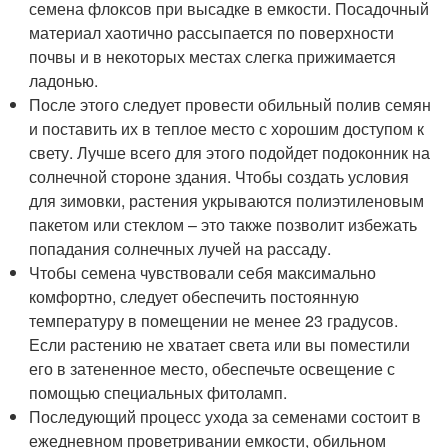
семена флоксов при высадке в емкости. Посадочный
материал хаотично рассыпается по поверхности
почвы и в некоторых местах слегка прижимается
ладонью.
После этого следует провести обильный полив семян
и поставить их в теплое место с хорошим доступом к
свету. Лучше всего для этого подойдет подоконник на
солнечной стороне здания. Чтобы создать условия
для зимовки, растения укрываются полиэтиленовым
пакетом или стеклом – это также позволит избежать
попадания солнечных лучей на рассаду.
Чтобы семена чувствовали себя максимально
комфортно, следует обеспечить постоянную
температуру в помещении не менее 23 градусов.
Если растению не хватает света или вы поместили
его в затененное место, обеспечьте освещение с
помощью специальных фитоламп.
Последующий процесс ухода за семенами состоит в
ежедневном проветривании емкости, обильном