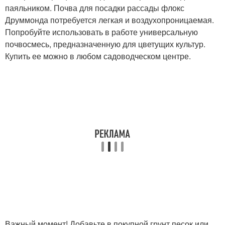
паяльником. Почва для посадки рассады флокс
Друммонда потребуется легкая и воздухопроницаемая.
Попробуйте использовать в работе универсальную
почвосмесь, предназначенную для цветущих культур.
Купить ее можно в любом садоводческом центре.
Важный момент! Добавьте в покупной грунт песок или