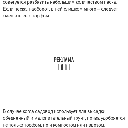
советуется разбавить небольшим количеством песка.
Если песка, наоборот, в ней слишком много – следует
смешать ее с торфом.
В случае когда садовод использует для высадки
обедненный и малопитательный грунт, почва удобряется
не только торфом, но и компостом или навозом.