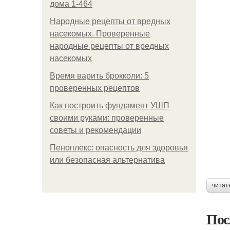
дома 1-464
Народные рецепты от вредных
насекомых. Проверенные
народные рецепты от вредных
насекомых
Время варить брокколи: 5
проверенных рецептов
Как построить фундамент УШП
своими руками: проверенные
советы и рекомендации
Пеноплекс: опасность для здоровья
или безопасная альтернатива
читат
Пос