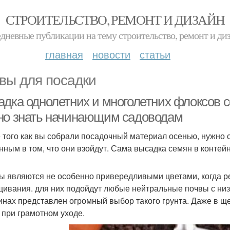
СТРОИТЕЛЬСТВО, РЕМОНТ И ДИЗАЙН
дневные публикации на тему строительство, ремонт и ди
главная
новости
статьи
вы для посадки
адка однолетних и многолетних флоксов с
но знать начинающим садоводам
 того как вы собрали посадочный материал осенью, нужно 
нным в том, что они взойдут. Сама высадка семян в контей
ы являются не особенно привередливыми цветами, когда ре
ивания. для них подойдут любые нейтральные почвы с низ
инах представлен огромный выбор такого грунта. Даже в щ
 при грамотном уходе.