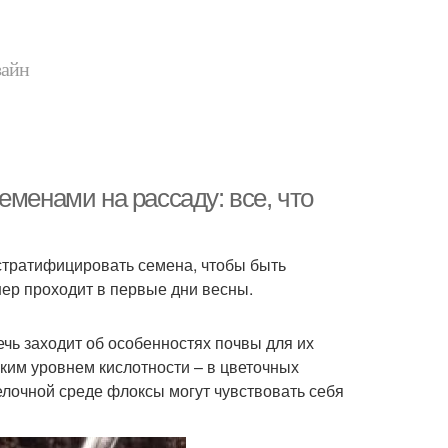
зайн
еменами на рассаду: все, что
стратифицировать семена, чтобы быть
нер проходит в первые дни весны.
чь заходит об особенностях почвы для их
ким уровнем кислотности – в цветочных
елочной среде флоксы могут чувствовать себя