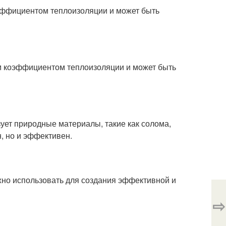
оэффициентом теплоизоляции и может быть
им коэффициентом теплоизоляции и может быть
ует природные материалы, такие как солома,
н, но и эффективен.
жно использовать для создания эффективной и
⇨