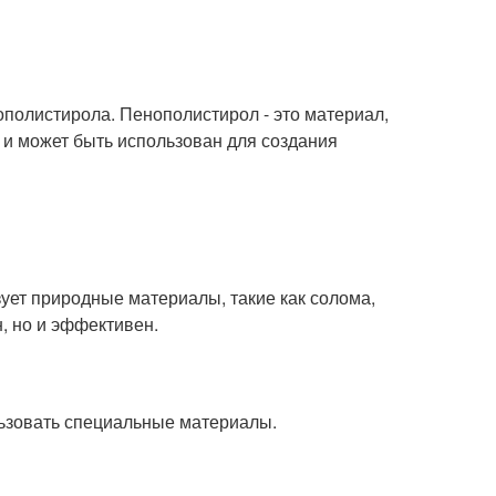
полистирола. Пенополистирол - это материал,
и может быть использован для создания
ует природные материалы, такие как солома,
н, но и эффективен.
ьзовать специальные материалы.