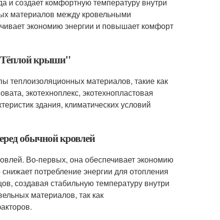
ода и создает комфортную температуру внутри
нных материалов между кровельными
ечивает экономию энергии и повышает комфорт
 "Тёплой крыши"
пы теплоизоляционных материалов, такие как
овата, экотехноплекс, экотехнопластовая
ктеристик здания, климатических условий
еред обычной кровлей
овлей. Во-первых, она обеспечивает экономию
то снижает потребление энергии для отопления
ов, создавая стабильную температуру внутри
вельных материалов, так как
акторов.