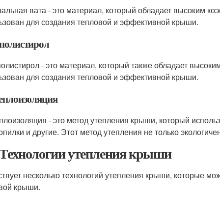
альная вата - это материал, который обладает высоким к
ьзован для создания тепловой и эффективной крыши.
полистирол
олистирол - это материал, который также обладает высок
ьзован для создания тепловой и эффективной крыши.
еплоизоляция
плоизоляция - это метод утепления крыши, который использ
 опилки и другие. Этот метод утепления не только экологиче
 Технологии утепления крыши
твует несколько технологий утепления крыши, которые мо
вой крыши.