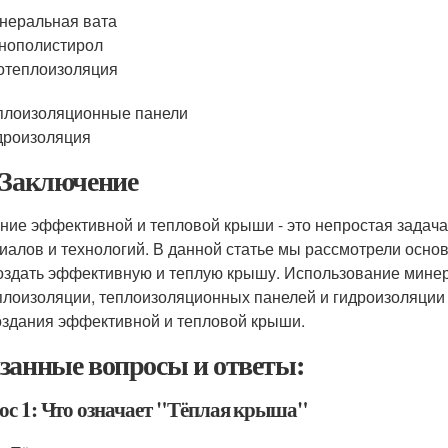
неральная вата
нополистирол
отеплоизоляция
плоизоляционные панели
дроизоляция
 Заключение
ние эффективной и тепловой крыши - это непростая задача
иалов и технологий. В данной статье мы рассмотрели осно
оздать эффективную и теплую крышу. Использование минер
плоизоляции, теплоизоляционных панелей и гидроизоляции 
оздания эффективной и тепловой крыши.
занные вопросы и ответы:
ос 1: Что означает "Тёплая крыша"