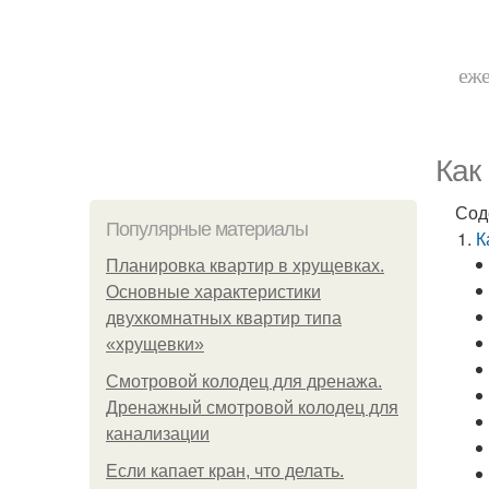
еже
Как
Сод
Популярные материалы
К
Планировка квартир в хрущевках.
Основные характеристики
двухкомнатных квартир типа
«хрущевки»
Смотровой колодец для дренажа.
Дренажный смотровой колодец для
канализации
Если капает кран, что делать.