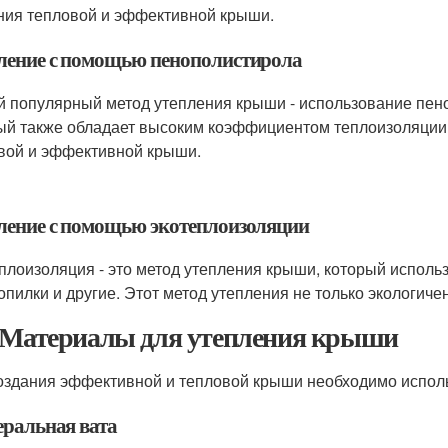
ния тепловой и эффективной крыши.
ление с помощью пенополистирола
й популярный метод утепления крыши - использование пено
ый также обладает высоким коэффициентом теплоизоляции 
вой и эффективной крыши.
ление с помощью экотеплоизоляции
плоизоляция - это метод утепления крыши, который использ
 опилки и другие. Этот метод утепления не только экологиче
 Материалы для утепления крыши
оздания эффективной и тепловой крыши необходимо испол
ральная вата