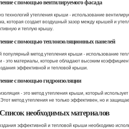
ление с помощью вентилируемого фасада
из технологий утепления крыши - использование вентилиру
ма, которая создает воздушный зазор между крышей и утеп
тивную и теплую крышу.
ление с помощью теплоизоляционных панелей
й популярный метод утепления крыши - использование те
и - это материалы, которые обладают высоким коэффициен
оздания эффективной и тепловой крыши.
ление с помощью гидроизоляции
изоляция - это метод утепления крыши, который использу
 Этот метод утепления не только эффективен, но и защища
 Список необходимых материалов
оздания эффективной и тепловой крыши необходимо испол