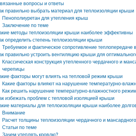
вязанные вопросы и ответы
ак правильно выбрать материал для теплоизоляции крыши
Пенополиуретан для утепления крыш
Заключение по теме
акие методы теплоизоляции крыши наиболее эффективны
ак определить степень теплоизоляции крыши
Требуемое и фактическое сопротивление теплопередаче в
ак правильно устроить вентиляцию крыши для оптимальног
Классическая конструкция утепленного чердачного и манс
черепицы
акие факторы могут влиять на тепловой режим крыши
Какие факторы влияют на нарушение температурно-влаж
Как решить нарушение температурно-влажностного режим
ак избежать проблем с тепловой изоляцией крыши
акие материалы для теплоизоляции крыши наиболее долго
Внимание
Расчет толщины теплоизоляции чердачного и мансардног
Статьи по теме
Зачем утеплять кровлю?