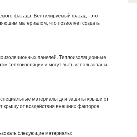
емого фасада. Вентилируемый фасад - это
ляющим материалом, что позволяет создать
плоизоляционных панелей. Теплоизоляционные
том теплоизоляции и могут быть использованы
ет специальные материалы для защиты крыши от
ет крышу от воздействия внешних факторов.
ьзовать следующие материалы: