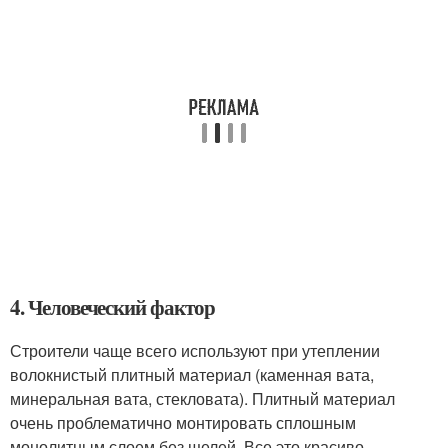
4. Человеческий фактор
Строители чаще всего используют при утеплении
волокнистый плитный материал (каменная вата,
минеральная вата, стекловата). Плитный материал
очень проблематично монтировать сплошным
монолитным слоем без щелей. Все это красиво