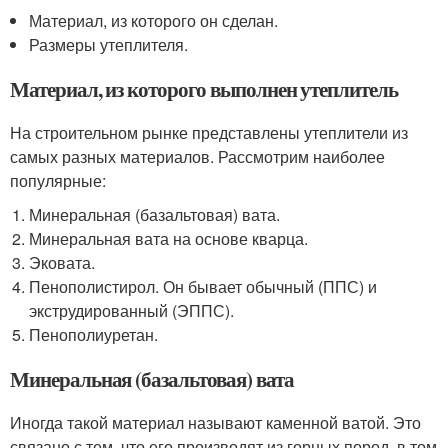
Материал, из которого он сделан.
Размеры утеплителя.
Материал, из которого выполнен утеплитель
На строительном рынке представлены утеплители из
самых разных материалов. Рассмотрим наиболее
популярные:
Минеральная (базальтовая) вата.
Минеральная вата на основе кварца.
Эковата.
Пенополистирол. Он бывает обычный (ППС) и
экструдированный (ЭППС).
Пенополиуретан.
Минеральная (базальтовая) вата
Иногда такой материал называют каменной ватой. Это
связано с тем, что его производят из горных пород, в том