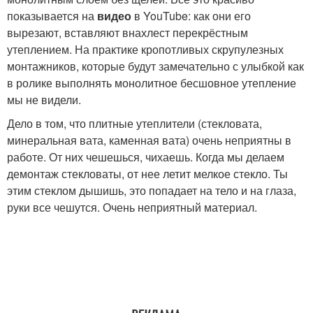
показывается на
видео
в YouTube: как они его
вырезают, вставляют внахлест перекрёстным
утеплением. На практике кропотливых скрупулезных
монтажников, которые будут замечательно с улыбкой как
в ролике выполнять монолитное бесшовное утепление
мы не видели.
Дело в том, что плитные утеплители (стекловата,
минеральная вата, каменная вата) очень неприятны в
работе. От них чешешься, чихаешь. Когда мы делаем
демонтаж стекловаты, от нее летит мелкое стекло. Ты
этим стеклом дышишь, это попадает на тело и на глаза,
руки все чешутся. Очень неприятный материал.