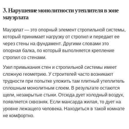
3. Нарушение монолитности утеплителя в зоне
мауэрлата
Мауэрлат — это опорный элемент стропильной системы,
который принимает нагрузку от стропил и передает ее
через стены на фундамент. Другими словами это
опорная балка, по который выполняется крепление
стропил со стенами.
Узел примыкания стен и стропильной системы имеет
сложную геометрию. У строителей часто возникают
трудности при попытке уложить там плитный утеплитель
сплошным монолитным слоем. В результате остаются
щели, незакрытые стыки. Отсюда дует холодный воздух,
появляется сквозняк. Если мансарда жилая, то дует на
уровне лежащего человека. Находиться в такой комнате
не комфортно.