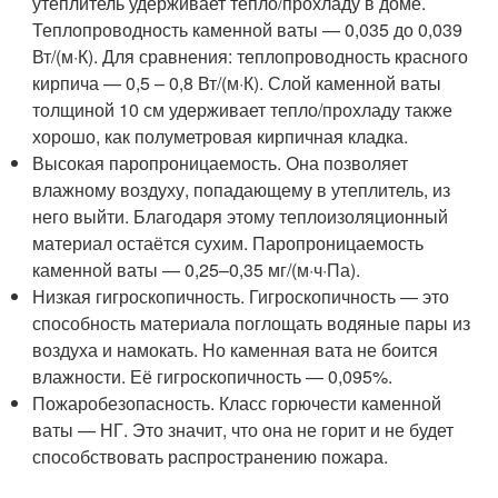
утеплитель удерживает тепло/прохладу в доме.
Теплопроводность каменной ваты — 0,035 до 0,039
Вт/(м·К). Для сравнения: теплопроводность красного
кирпича — 0,5 – 0,8 Вт/(м·К). Слой каменной ваты
толщиной 10 см удерживает тепло/прохладу также
хорошо, как полуметровая кирпичная кладка.
Высокая паропроницаемость. Она позволяет
влажному воздуху, попадающему в утеплитель, из
него выйти. Благодаря этому теплоизоляционный
материал остаётся сухим. Паропроницаемость
каменной ваты — 0,25–0,35 мг/(м·ч·Па).
Низкая гигроскопичность. Гигроскопичность — это
способность материала поглощать водяные пары из
воздуха и намокать. Но каменная вата не боится
влажности. Её гигроскопичность — 0,095%.
Пожаробезопасность. Класс горючести каменной
ваты — НГ. Это значит, что она не горит и не будет
способствовать распространению пожара.