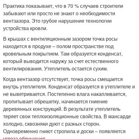
Практика показывает, что в 70 % случаев строители
забывают или просто не знают о необходимости
вентзазора. Это грубое нарушение технологии
устройства кровли.
В крышах с вентиляционным зазором точка росы
находится в продухе – полом пространстве под
кровельным покрытием. Там образуется конденсат,
который выводится наружу за счет естественного
вентилирования. Утеплитель остается сухим.
Когда вентзазор отсутствует, точка росы смещается
внутрь утеплителя. Конденсат образуется в утеплителе и
не выветривается. Постепенно влага накапливается,
пропитывает обрешетку, начинается гниение
деревянных конструкций. В результате утеплитель
теряет свои теплоизоляционные свойства. В мансарде
холодно, сквозняки дуют с разных сторон.
Одновременно гниют стропила и доски – появляется
угроза обрушения.