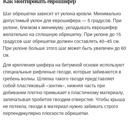
Как монтировать еврошифер
Шаг обрешетки зависит от уклона кровли. Минимально
допустимый уклон для еврошифера — 5 градусов. При
уклоне, близком к минимуму, укладывать еврошифер
желательно на сплошную обрешетку. При уклоне до 15
градусов шаг обрешетки должен составлять 40–45 см.
При уклоне больше этого шаг может быть увеличен до 60
см.
Для крепления шифера на битумной основе используют
специальные рифленые гвозди, которые забиваются в
гребень волны. Шляпка такого гвоздя представляет
собой пластиковый «зонтик», нижняя часть при
добивании плотно примыкает к пластичному материалу,
запечатывая пробитое гвоздем отверстие. Чтобы крыша
не потекла, гвозди в материал нужно забивать строго
перпендикулярно плоскости обрешетки.