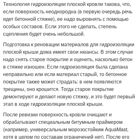
Технология гидроизоляции плоской кровли такова, что,
если поверхность неоднородна (в первую очередь речь
идет бетонной стяжке), ее надо выровнять с помощью
особых составов. Если этого не сделать, степень
сцепления будет очень небольшой.
Подготовка к реновации материалов для гидроизоляции
плоской крыши дома имеет свои нюансы. В этом случае
надо снять старое покрытие и оценить, насколько бетон
в стяжке изношен. Если гидроизоляция была сделана
неправильно или если материал старый, то бетонное
покрытие также может страдать: в нем появляются
трещины, оно крошится. Тогда старое покрытие
демонтируют и делают новую стяжку, и это будет первый
этап в ходе гидроизоляции плоской крыши.
После ревизии поверхность кровли очищают и
обрабатывают специальным битумным праймером
(например, универсальным морозостойким AquaMast,
хотя в целом по составам ограничений нет). После его