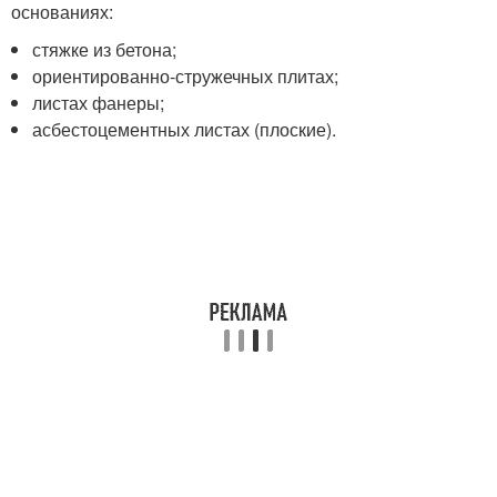
основаниях:
стяжке из бетона;
ориентированно-стружечных плитах;
листах фанеры;
асбестоцементных листах (плоские).