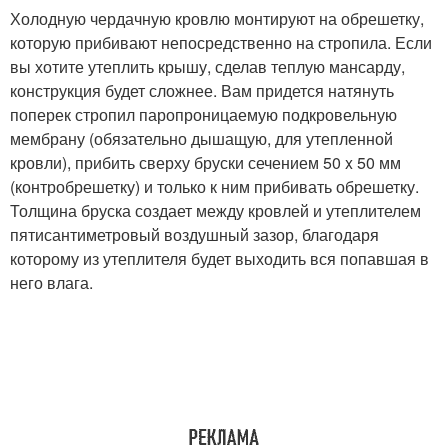
Холодную чердачную кровлю монтируют на обрешетку,
которую прибивают непосредственно на стропила. Если
вы хотите утеплить крышу, сделав теплую мансарду,
конструкция будет сложнее. Вам придется натянуть
поперек стропил паропроницаемую подкровельную
мембрану (обязательно дышащую, для утепленной
кровли), прибить сверху бруски сечением 50 x 50 мм
(контробрешетку) и только к ним прибивать обрешетку.
Толщина бруска создает между кровлей и утеплителем
пятисантиметровый воздушный зазор, благодаря
которому из утеплителя будет выходить вся попавшая в
него влага.