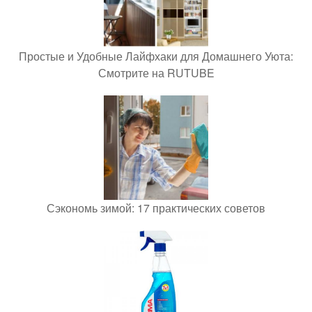
Простые и Удобные Лайфхаки для Домашнего Уюта:
Смотрите на RUTUBE
Сэкономь зимой: 17 практических советов