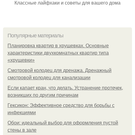
Классные лайфхаки и советы для вашего дома
Популярные материалы
Планировка квартир в хрущевках. Основные
характеристики двухкомнатных квартир типа
«хрущевки»
Смотровой колодец для дренажа. Дренажный
смотровой колодец для канализации
Если капает кран, что делать. Устранение протечек,
возникших по другим причинам
Гексикон: Эффективное средство для борьбы с
инфекциями
Обои: идеальный выбор для оформления пустой
стены в зале