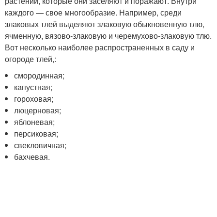
растений, которые они заселяют и поражают. Внутри
каждого — свое многообразие. Например, среди
злаковых тлей выделяют злаковую обыкновенную тлю,
ячменную, вязово-злаковую и черемухово-злаковую тлю.
Вот несколько наиболее распространенных в саду и
огороде тлей,:
смородинная;
капустная;
гороховая;
люцерновая;
яблоневая;
персиковая;
свекловичная;
бахчевая.