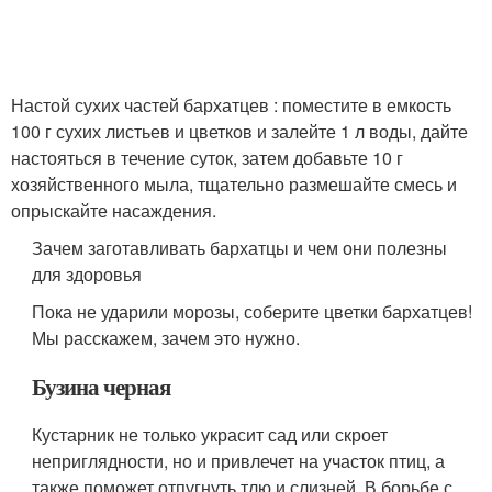
Настой сухих частей бархатцев : поместите в емкость
100 г сухих листьев и цветков и залейте 1 л воды, дайте
настояться в течение суток, затем добавьте 10 г
хозяйственного мыла, тщательно размешайте смесь и
опрыскайте насаждения.
Зачем заготавливать бархатцы и чем они полезны
для здоровья
Пока не ударили морозы, соберите цветки бархатцев!
Мы расскажем, зачем это нужно.
Бузина черная
Кустарник не только украсит сад или скроет
неприглядности, но и привлечет на участок птиц, а
также поможет отпугнуть тлю и слизней. В борьбе с