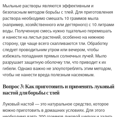
Мыльные растворы являются эффективным и
безопасным методом борьбы с тлей. Для приготовления
раствора необходимо смешать 10 граммов мыла
(например, хозяйственного или дегтярного) с 10 литрами
воды. Полученную смесь нужно тщательно перемешать
и нанести на листья растений, особенно на нижнюю
сторону, где чаще всего скапливаются тли. Обработку
следует проводитьним утром или вечером, чтобы
избежать попадания прямых солнечных лучей. Мыло
разрушает защитную оболочку тли, что приводит к их
гибели. Однако важно не злоупотреблять этим методом,
чтобы не нанести вреда полезным насекомым.
Вопрос 3: Как приготовить и применять луковый
настой для борьбы с тлей
Луковый настой — это натуральное средство, которое
можно приготовить в домашних условиях. Для этого
необходимо взять 200 граммов луковой шелухи и залить