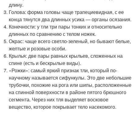
длину.
Голова: форма головы чаще трапециевидная, с ее
конца тянутся два длинных усика — органы осязания.
Конечности: у тли три пары тонких и относительно
длинных по сравнению с телом ножек.
Окрас: чаще всего светло-зеленый, но бывают белые,
желтые и розовые особи.
Крылья: две пары равных крыльев, сложенных на
спине (есть и бескрылые виды).
«Рожки»: самый яркий признак тли, который по-
научному называется сифункулы. Это две небольшие
трубочки, похожие на рога или шипы, расположенные
на спинной поверхности в районе пятого брюшного
сегмента. Через них тля выделяет восковое
вещество, которое покрывает тело насекомого.