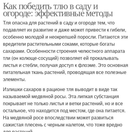
Как победить тлю в саду и
огороде: эффективные методы
Тля опасна для растений в саду и огороде тем, что
подавляет их развитие и даже может привести к гибели,
особенно молодой и неокрепшей поросли. Питаются эти
вредители растительными соками, которые богаты
сахарами. Особенности строения челюстного аппарата
тли (он колюще-сосущий) позволяет ей прокалывать
листья и стебли, получая доступ к флоэме. Это основная
питательная ткань растений, проводящая все полезные
элементы.
Излишки сахаров в рационе тля выводит в виде так
называемой медвяной росы. Эта липкая субстанция
покрывает не только листья и ветки растений, но и все
остальное, что находится под местом, где она питается.
На медвяной росе впоследствии может развиться
сажистая плесень с черным налетом, что тоже вредно
для растений.