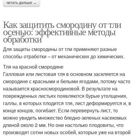
читать дальше →
Как защитить смородину от тли
осенью: эффективные методы
обработки
Для защиты смородины от тли применяют разные
способы отработки – от механических до химических.
Тля на красной смородине
Галловая или листовая тля в основном заселяется на
смородине с красными и белыми ягодами, потому часто
называется красносмородиновой. В результате на
поврежденных листьях появляются бурые утолщения,
галлы, в которых плодится тля, лист деформируется и, в
конце концов, погибает. Если перевернуть лист, то
можно увидеть множество бледно-зеленых насекомых
длиной около 2 мм. Но они настолько плодовиты, что
производят сотни новых особей, которые уже на второй