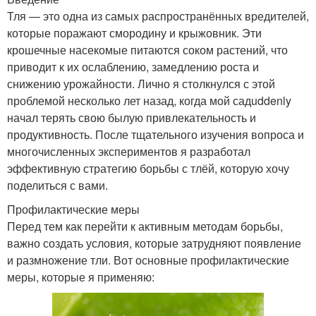
Тля — это одна из самых распространённых вредителей,
которые поражают смородину и крыжовник. Эти
крошечные насекомые питаются соком растений, что
приводит к их ослаблению, замедлению роста и
снижению урожайности. Лично я столкнулся с этой
проблемой несколько лет назад, когда мой садuddenly
начал терять свою былую привлекательность и
продуктивность. После тщательного изучения вопроса и
многочисленных экспериментов я разработал
эффективную стратегию борьбы с тлёй, которую хочу
поделиться с вами.
Профилактические меры
Перед тем как перейти к активным методам борьбы,
важно создать условия, которые затрудняют появление
и размножение тли. Вот основные профилактические
меры, которые я применяю: