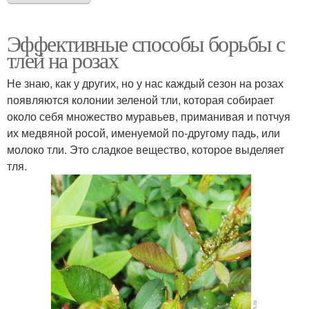
Эффективные способы борьбы с
тлей на розах
Не знаю, как у других, но у нас каждый сезон на розах
появляются колонии зеленой тли, которая собирает
около себя множество муравьев, приманивая и потчуя
их медвяной росой, именуемой по-другому падь, или
молоко тли. Это сладкое вещество, которое выделяет
тля.