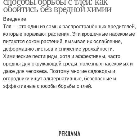
способы борьбы с тлей: как
обойтись без вредной химии
Введение
Тля — это один из самых распространённых вредителей,
Народные методы
Естественные методы
которые поражают растения. Эти крошечные насекомые
питаются соком растений, вызывая их ослабление,
деформацию листьев и снижение урожайности.
Химические пестициды, хотя и эффективны, часто
Методы для борьбы
вредны для окружающей среды, полезных насекомых и
даже для человека. Поэтому многие садоводы и
огородники ищут альтернативные, безопасные и
эффективные способы борьбы с тлей.