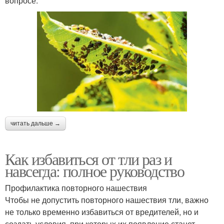
вопросе.
читать дальше →
Как избавиться от тли раз и
навсегда: полное руководство
Профилактика повторного нашествия
Чтобы не допустить повторного нашествия тли, важно
не только временно избавиться от вредителей, но и
создать условия, при которых их появление станет