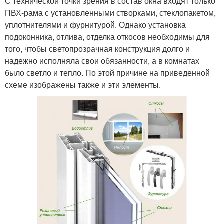
С технической точки зрения в состав окна входят только
ПВХ-рама с установленными створками, стеклопакетом,
уплотнителями и фурнитурой. Однако установка
подоконника, отлива, отделка откосов необходимы для
того, чтобы светопрозрачная конструкция долго и
надежно исполняла свои обязанности, а в комнатах
было светло и тепло. По этой причине на приведенной
схеме изображены также и эти элементы.