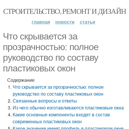
СТРОИТЕЛЬСТВО, РЕМОНТ И ДИЗАЙН
главная
новости
статьи
Что скрывается за
прозрачностью: полное
руководство по составу
пластиковых окон
Содержание
Что скрывается за прозрачностью: полное
руководство по составу пластиковых окон
Связанные вопросы и ответы
Из чего обычно изготавливаются пластиковые окна
Какие основные компоненты входят в состав
современных пластиковых окон
Какое значение имеет профиль в пластиковом окне