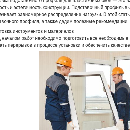
овка подставочного профиля для пластиковых окон — это ва
ость и эстетичность конструкции. Подставочный профиль в
ечивает равномерное распределение нагрузки. В этой стат
авочного профиля, а также дадим полезные рекомендации.
товка инструментов и материалов
 началом работ необходимо подготовить все необходимые 
ать перерывов в процессе установки и обеспечить качестве