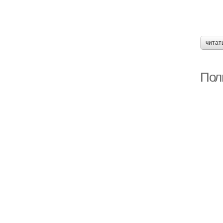
читат
Пол