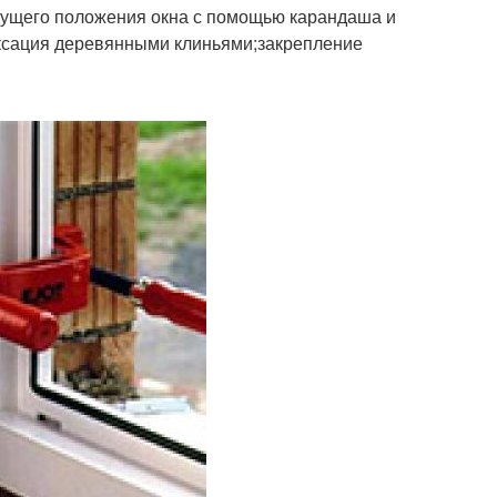
удущего положения окна с помощью карандаша и
иксация деревянными клиньями;закрепление