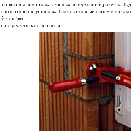
ка откосов и подготовка оконных поверхностей;разметка б
тельного уровня;установка блока в оконный проем и его ф
ой коробки.
ак это реализовать пошагово: