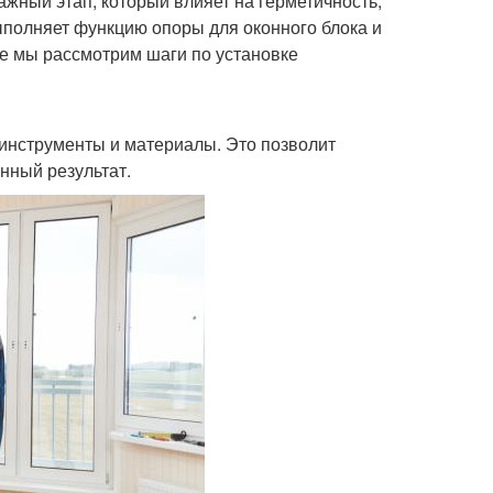
жный этап, который влияет на герметичность,
ыполняет функцию опоры для оконного блока и
ье мы рассмотрим шаги по установке
инструменты и материалы. Это позволит
нный результат.