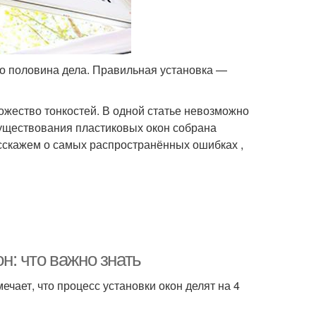
о половина дела. Правильная установка —
ножество тонкостей. В одной статье невозможно
существования пластиковых окон собрана
асскажем о самых распространённых ошибках ,
: что важно знать
ечает, что процесс установки окон делят на 4