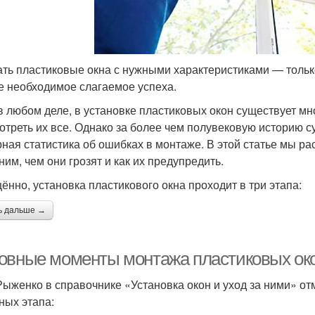
ть пластиковые окна с нужными характеристиками — тольк
е необходимое слагаемое успеха.
 в любом деле, в установке пластиковых окон существует м
отреть их все. Однако за более чем полувековую историю 
ная статистика об ошибках в монтаже. В этой статье мы р
ним, чем они грозят и как их предупредить.
ённо, установка пластикового окна проходит в три этапа:
ь дальше →
овные моменты монтажа пластиковых окон
 Рыженко в справочнике «Установка окон и уход за ними» отм
ных этапа: