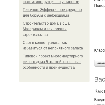
шагом: инструкция по установке
Повер
Гексикон: Эффективное средство
для борьбы с инфекциями
Строительство дома в сша.
Материалы и технологии
строительства
Свет в конце туалета: как
избавиться от неприятного запаха
Класс
Типовой проект многоквартирного
жилого дома 5 этажей: основные
читат
особенности и преимущества
Вас
Как
Введ