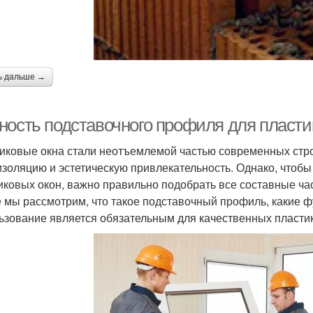
ь дальше →
ность подставочного профиля для пласти
иковые окна стали неотъемлемой частью современных стр
изоляцию и эстетическую привлекательность. Однако, чтоб
иковых окон, важно правильно подобрать все составные ча
е мы рассмотрим, что такое подставочный профиль, какие ф
ьзование является обязательным для качественных пласти