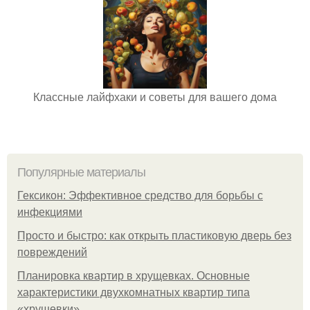
Классные лайфхаки и советы для вашего дома
Популярные материалы
Гексикон: Эффективное средство для борьбы с
инфекциями
Просто и быстро: как открыть пластиковую дверь без
повреждений
Планировка квартир в хрущевках. Основные
характеристики двухкомнатных квартир типа
«хрущевки»