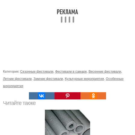
Категории:
Сезонные фестивали
,
Фестивали в самаре
,
Весенние фестивали
,
Летние фестивали
,
Зимние фестивали
,
Культурные мероприятия
,
Особенные
мероприятия
Читайте также