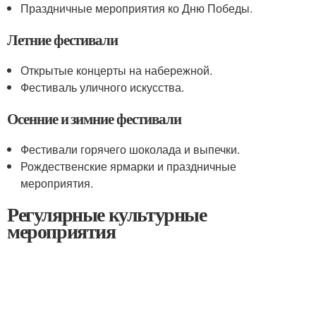
Праздничные мероприятия ко Дню Победы.
Летние фестивали
Открытые концерты на набережной.
Фестиваль уличного искусства.
Осенние и зимние фестивали
Фестивали горячего шоколада и выпечки.
Рождественские ярмарки и праздничные
мероприятия.
Регулярные культурные
мероприятия