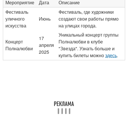
Мероприятие
Дата
Описание
Фестиваль
Фестиваль, где художники
уличного
Июнь
создают свои работы прямо
искусства
на улицах города.
Уникальный концерт группы
17
Концерт
Полналюбви в клубе
апреля
Полналюбви
"Звезда". Узнать больше и
2025
купить билеты можно
здесь
.