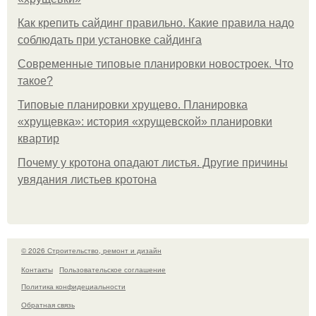
Как крепить сайдинг правильно. Какие правила надо
соблюдать при установке сайдинга
Современные типовые планировки новостроек. Что
такое?
Типовые планировки хрущево. Планировка
«хрущевка»: история «хрущевской» планировки
квартир
Почему у кротона опадают листья. Другие причины
увядания листьев кротона
© 2026 Строительство, ремонт и дизайн
Контакты
Пользовательское соглашение
Политика конфидециальности
Обратная связь