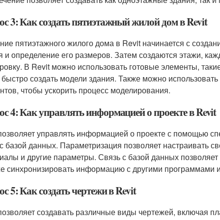
с 3: Как создать пятиэтажный жилой дом в Revit
ние пятиэтажного жилого дома в Revit начинается с созда
я и определение его размеров. Затем создаются этажи, ка
ровку. В Revit можно использовать готовые элементы, такие
 быстро создать модели здания. Также можно использоват
нтов, чтобы ускорить процесс моделирования.
с 4: Как управлять информацией о проекте в Revit
 позволяет управлять информацией о проекте с помощью сп
 с базой данных. Параметризация позволяет настраивать св
иалы и другие параметры. Связь с базой данных позволяет 
же синхронизировать информацию с другими программами и
с 5: Как создать чертежи в Revit
 позволяет создавать различные виды чертежей, включая пл