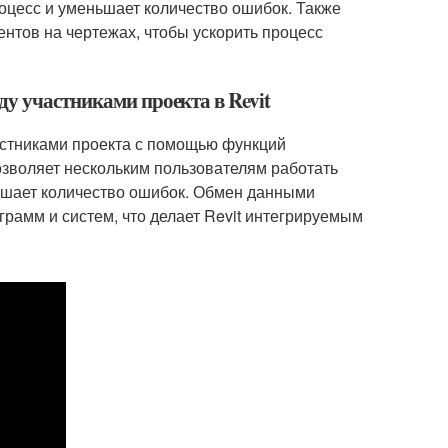
роцесс и уменьшает количество ошибок. Также
нтов на чертежах, чтобы ускорить процесс
у участниками проекта в Revit
астниками проекта с помощью функций
озволяет нескольким пользователям работать
ньшает количество ошибок. Обмен данными
грамм и систем, что делает Revit интегрируемым