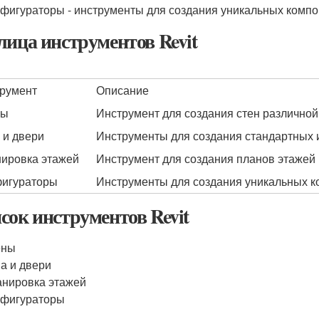
фигураторы - инструменты для создания уникальных компон
лица инструментов Revit
румент
Описание
ны
Инструмент для создания стен различно
 и двери
Инструменты для создания стандартных и
ировка этажей
Инструмент для создания планов этажей
игураторы
Инструменты для создания уникальных ко
сок инструментов Revit
ены
а и двери
нировка этажей
нфигураторы