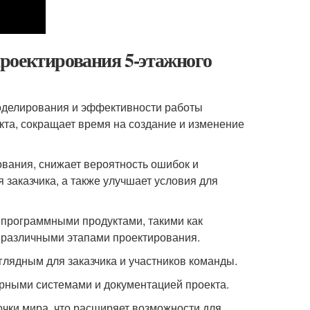
 проектирования 5-этажного
моделирования и эффективности работы
та, сокращает время на создание и изменение
ования, снижает вероятность ошибок и
 заказчика, а также улучшает условия для
 программными продуктами, такими как
 различными этапами проектирования.
аглядным для заказчика и участников команды.
ерными системами и документацией проекта.
очки мира, что расширяет возможности для