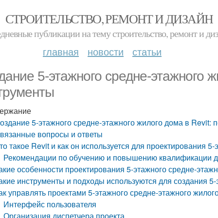
СТРОИТЕЛЬСТВО, РЕМОНТ И ДИЗАЙН
дневные публикации на тему строительство, ремонт и ди
главная
новости
статьи
дание 5-этажного средне-этажного жи
трументы
ержание
оздание 5-этажного средне-этажного жилого дома в Revit:
вязанные вопросы и ответы
то такое Revit и как он используется для проектирования 5
Рекомендации по обучению и повышению квалификации дл
акие особенности проектирования 5-этажного средне-этажно
акие инструменты и подходы используются для создания 5-
ак управлять проектами 5-этажного средне-этажного жилого
Интерфейс пользователя
Организация диспетчера проекта