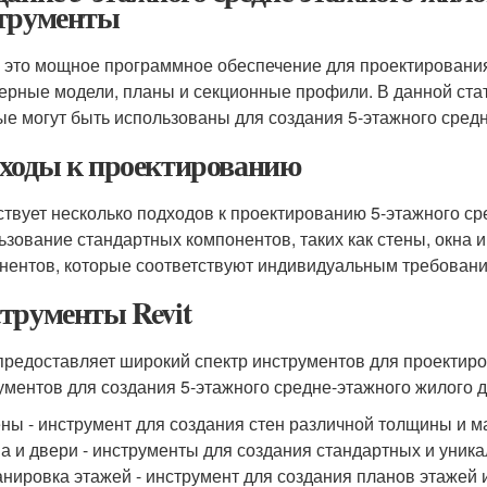
трументы
 - это мощное программное обеспечение для проектирования
ерные модели, планы и секционные профили. В данной ста
ые могут быть использованы для создания 5-этажного средн
ходы к проектированию
твует несколько подходов к проектированию 5-этажного сред
ьзование стандартных компонентов, таких как стены, окна и
нентов, которые соответствуют индивидуальным требовани
трументы Revit
 предоставляет широкий спектр инструментов для проектир
ументов для создания 5-этажного средне-этажного жилого д
ны - инструмент для создания стен различной толщины и м
а и двери - инструменты для создания стандартных и уника
нировка этажей - инструмент для создания планов этажей