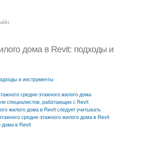
зайн
лого дома в Revit: подходы и
 подходы и инструменты
-этажного средне-этажного жилого дома
я специалистов, работающих с Revit
го жилого дома в Revit следует учитывать
этажного средне-этажного жилого дома в Revit
 дома в Revit