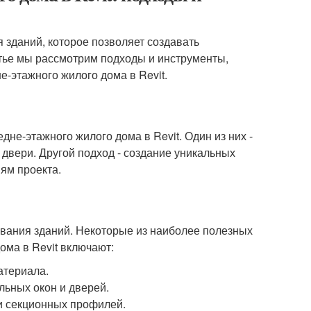
 зданий, которое позволяет создавать
тье мы рассмотрим подходы и инструменты,
е-этажного жилого дома в Revit.
не-этажного жилого дома в Revit. Один из них -
 двери. Другой подход - создание уникальных
ям проекта.
ования зданий. Некоторые из наиболее полезных
ома в Revit включают:
атериала.
льных окон и дверей.
 и секционных профилей.