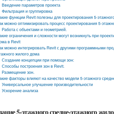
Введение параметров проекта
Фильтрация и группировка
акие функции Revit полезны для проектирования 5-этажног
ак можно оптимизировать процесс проектирования 5-этажно
Работа с объектами и геометрией.
акие ограничения и сложности могут возникнуть при проек
ома в Revit
ак можно интегрировать Revit с другими программными про
тажного жилого дома
Создание концепции при помощи зон:
Способы построения зон в Revit.
Размещение зон.
акие факторы влияют на качество модели 5-этажного средне
Универсальное улучшение производительности
Ускорение анализа
дание 5-этажного средне-этажного жилог