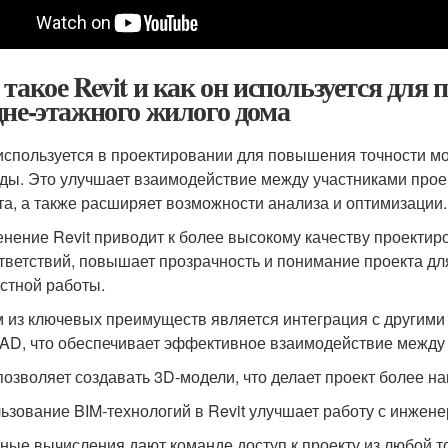
 такое Revit и как он используется для
дне-этажного жилого дома
 используется в проектировании для повышения точности 
ды. Это улучшает взаимодействие между участниками проек
та, а также расширяет возможности анализа и оптимизации.
нение Revit приводит к более высокому качеству проектир
тветствий, повышает прозрачность и понимание проекта для
стной работы.
 из ключевых преимуществ является интеграция с другими
AD, что обеспечивает эффективное взаимодействие между
 позволяет создавать 3D-модели, что делает проект более н
ьзование BIM-технологий в Revit улучшает работу с инжен
ные вычисления дают команде доступ к проекту из любой т