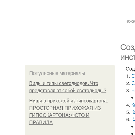
еже
Соз
инс
Сод
Популярные материалы
С
С
Виды и типы светодиодов. Что
Ч
представляют собой светодиоды?
Ниши в прихожей из гипсокартона.
К
ПРОСТОРНАЯ ПРИХОЖАЯ ИЗ
К
ГИПСОКАРТОНА: ФОТО И
К
ПРАВИЛА