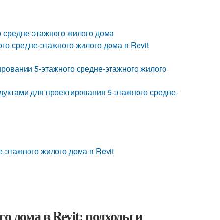
о средне-этажного жилого дома
го средне-этажного жилого дома в Revit
тировании 5-этажного средне-этажного жилого
дуктами для проектирования 5-этажного средне-
-этажного жилого дома в Revit
о дома в Revit: подходы и