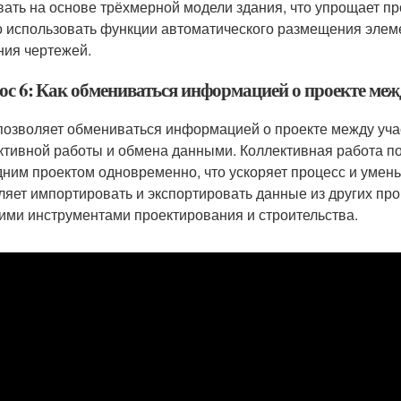
вать на основе трёхмерной модели здания, что упрощает п
 использовать функции автоматического размещения элеме
ния чертежей.
ос 6: Как обмениваться информацией о проекте межд
 позволяет обмениваться информацией о проекте между уч
ктивной работы и обмена данными. Коллективная работа п
дним проектом одновременно, что ускоряет процесс и уме
ляет импортировать и экспортировать данные из других про
гими инструментами проектирования и строительства.