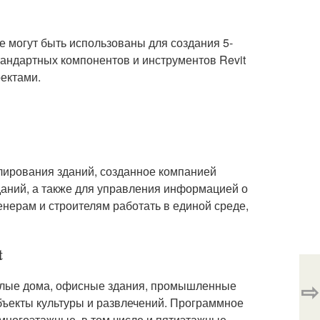
е могут быть использованы для создания 5-
тандартных компонентов и инструментов Revit
оектами.
елирования зданий, созданное компанией
даний, а также для управления информацией о
енерам и строителям работать в единой среде,
t
⇨
жилые дома, офисные здания, промышленные
бъекты культуры и развлечений. Программное
 многоэтажные, в том числе и пятиэтажные.