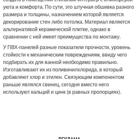
уюта и комфорта. По сути, это штучная обшивка разного
размера и толщины, назначением которой является
декорирование стен либо потолка. Материал является
альтернативой керамической плитке, однако в
сравнении с ней имеет преимущества по монтажу.
У ПВХ-панелей разные показатели прочности, уровень
стойкости к механическим повреждениям, ввиду чего
подбирать их для ванной необходимо правильно.
Изготавливают их из поливинилхлорида, в который
добавляют хлор и этилен. Связующим компонентом
раньше являлся свинец, сегодня вместо него
используют кальций и цинк (в равных пропорциях).