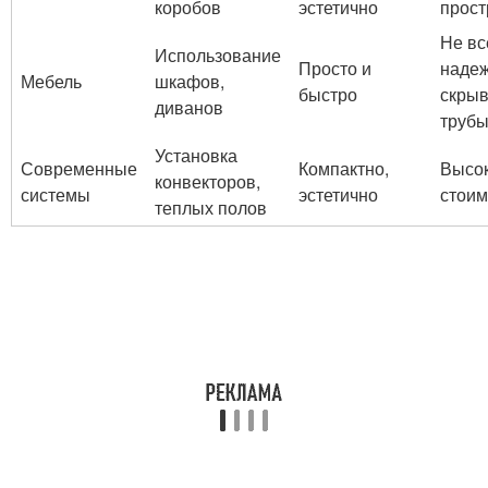
коробов
эстетично
прост
Не вс
Использование
Просто и
наде
Мебель
шкафов,
быстро
скрыв
диванов
труб
Установка
Современные
Компактно,
Высо
конвекторов,
системы
эстетично
стоим
теплых полов