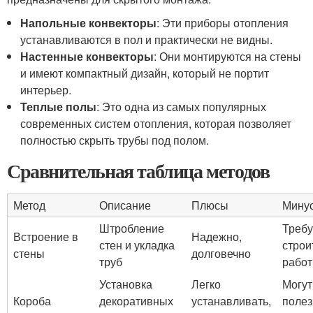
Напольные конвекторы
: Эти приборы отопления
устанавливаются в пол и практически не видны.
Настенные конвекторы
: Они монтируются на стены
и имеют компактный дизайн, который не портит
интерьер.
Теплые полы
: Это одна из самых популярных
современных систем отопления, которая позволяет
полностью скрыть трубы под полом.
Сравнительная таблица методов
Метод
Описание
Плюсы
Мину
Штробление
Требу
Встроение в
Надежно,
стен и укладка
строи
стены
долговечно
труб
работ
Установка
Легко
Могут
Короба
декоративных
устанавливать,
полез