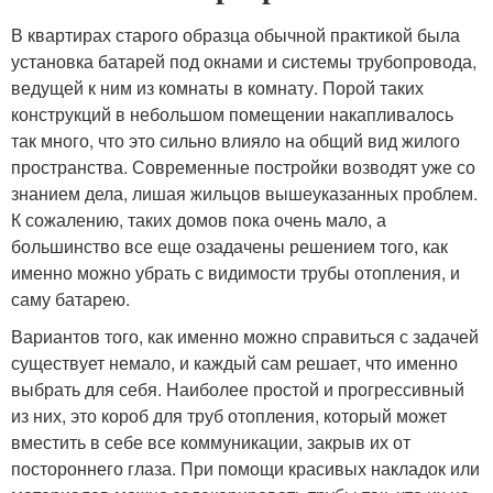
В квартирах старого образца обычной практикой была
установка батарей под окнами и системы трубопровода,
ведущей к ним из комнаты в комнату. Порой таких
конструкций в небольшом помещении накапливалось
так много, что это сильно влияло на общий вид жилого
пространства. Современные постройки возводят уже со
знанием дела, лишая жильцов вышеуказанных проблем.
К сожалению, таких домов пока очень мало, а
большинство все еще озадачены решением того, как
именно можно убрать с видимости трубы отопления, и
саму батарею.
Вариантов того, как именно можно справиться с задачей
существует немало, и каждый сам решает, что именно
выбрать для себя. Наиболее простой и прогрессивный
из них, это короб для труб отопления, который может
вместить в себе все коммуникации, закрыв их от
постороннего глаза. При помощи красивых накладок или