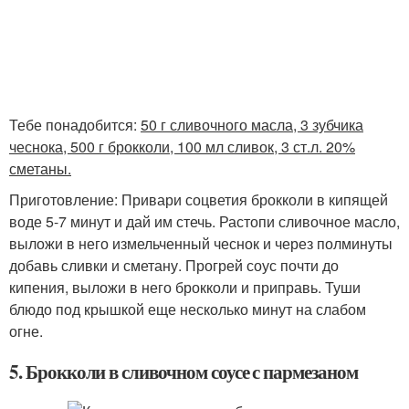
Тебе понадобится:
50 г сливочного масла, 3 зубчика
чеснока, 500 г брокколи, 100 мл сливок, 3 ст.л. 20%
сметаны.
Приготовление: Привари соцветия брокколи в кипящей
воде 5-7 минут и дай им стечь. Растопи сливочное масло,
выложи в него измельченный чеснок и через полминуты
добавь сливки и сметану. Прогрей соус почти до
кипения, выложи в него брокколи и приправь. Туши
блюдо под крышкой еще несколько минут на слабом
огне.
5. Брокколи в сливочном соусе с пармезаном