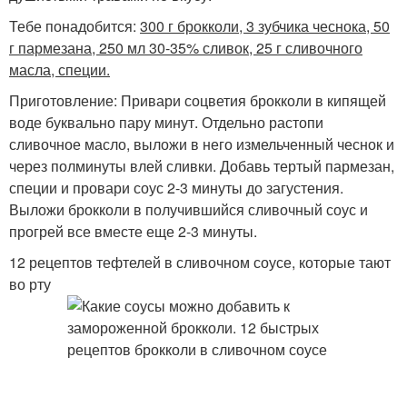
Тебе понадобится:
300 г брокколи, 3 зубчика чеснока, 50
г пармезана, 250 мл 30-35% сливок, 25 г сливочного
масла, специи.
Приготовление: Привари соцветия брокколи в кипящей
воде буквально пару минут. Отдельно растопи
сливочное масло, выложи в него измельченный чеснок и
через полминуты влей сливки. Добавь тертый пармезан,
специи и провари соус 2-3 минуты до загустения.
Выложи брокколи в получившийся сливочный соус и
прогрей все вместе еще 2-3 минуты.
12 рецептов тефтелей в сливочном соусе, которые тают
во рту