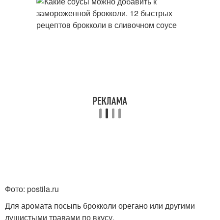
Фото: postila.ru
Для аромата посыпь брокколи орегано или другими
душистыми травами по вкусу.