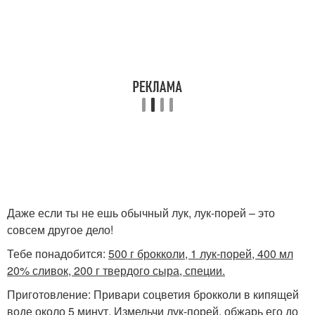
Даже если ты не ешь обычный лук, лук-порей – это
совсем другое дело!
Тебе понадобится:
500 г брокколи, 1 лук-порей, 400 мл
20% сливок, 200 г твердого сыра, специи.
Приготовление: Привари соцветия брокколи в кипящей
воде около 5 минут. Измельчи лук-порей, обжарь его до