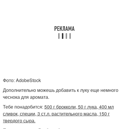
Фото: AdobeStock
Дополнительно можешь добавить к луку еще немного
чеснока для аромата.
Тебе понадобится:
500 г брокколи, 50 г лука, 400 мл
сливок, специи, 3 ст.л. растительного масла, 150 г
твердого сыра.