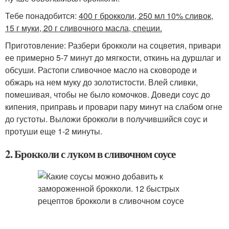
Тебе понадобится:
400 г брокколи, 250 мл 10% сливок,
15 г муки, 20 г сливочного масла, специи.
Приготовление: Разбери брокколи на соцветия, привари
ее примерно 5-7 минут до мягкости, откинь на дуршлаг и
обсуши. Растопи сливочное масло на сковороде и
обжарь на нем муку до золотистости. Влей сливки,
помешивая, чтобы не было комочков. Доведи соус до
кипения, приправь и провари пару минут на слабом огне
до густоты. Выложи брокколи в получившийся соус и
протуши еще 1-2 минуты.
2. Брокколи с луком в сливочном соусе