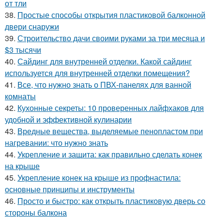
от тли
38.
Простые способы открытия пластиковой балконной
двери снаружи
39.
Строительство дачи своими руками за три месяца и
$3 тысячи
40.
Сайдинг для внутренней отделки. Какой сайдинг
используется для внутренней отделки помещения?
41.
Все, что нужно знать о ПВХ-панелях для ванной
комнаты
42.
Кухонные секреты: 10 проверенных лайфхаков для
удобной и эффективной кулинарии
43.
Вредные вещества, выделяемые пенопластом при
нагревании: что нужно знать
44.
Укрепление и защита: как правильно сделать конек
на крыше
45.
Укрепление конек на крыше из профнастила:
основные принципы и инструменты
46.
Просто и быстро: как открыть пластиковую дверь со
стороны балкона