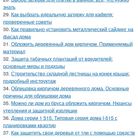
знать
29.
Как выбрать идеальную затирку для кафеля:
проверенные советы
30.
Как правильно установить металлический сайдинг на
фасад дома
31.
Обложить деревянный дом кирпичом. Применяемый
материал
32.
Защита табачных плантаций от вредителей:
основные меры и подходы
33.
Строительство складной лестницы на конек крыши:
подробный инструктаж
34.
Облицовка кирпичом деревянного дома. Основные
причины для облицовки дома
35.
Можно ли дом из бруса обложить кирпичом. Нюансы
утепления и защитной изоляции
36.
Дома серии 1 515. Типовая серия дома I-515 с
планировками квартир
37.
Как защитить свои деревья от тли с помощью средств