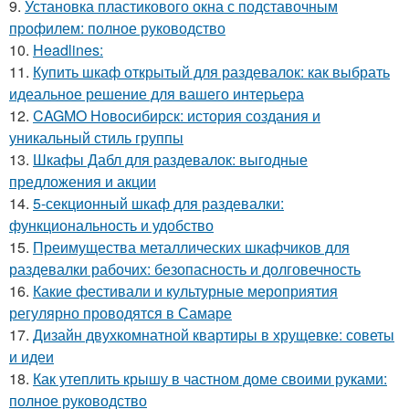
9.
Установка пластикового окна с подставочным
профилем: полное руководство
10.
Headlines:
11.
Купить шкаф открытый для раздевалок: как выбрать
идеальное решение для вашего интерьера
12.
CAGMO Новосибирск: история создания и
уникальный стиль группы
13.
Шкафы Дабл для раздевалок: выгодные
предложения и акции
14.
5-секционный шкаф для раздевалки:
функциональность и удобство
15.
Преимущества металлических шкафчиков для
раздевалки рабочих: безопасность и долговечность
16.
Какие фестивали и культурные мероприятия
регулярно проводятся в Самаре
17.
Дизайн двухкомнатной квартиры в хрущевке: советы
и идеи
18.
Как утеплить крышу в частном доме своими руками:
полное руководство