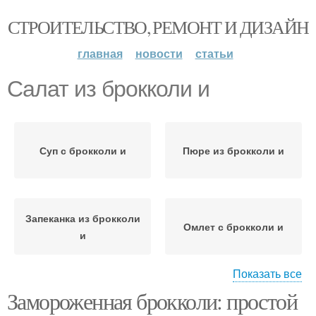
СТРОИТЕЛЬСТВО, РЕМОНТ И ДИЗАЙН
главная
новости
статьи
Салат из брокколи и
Суп с брокколи и
Пюре из брокколи и
Запеканка из брокколи
Омлет с брокколи и
и
Показать все
Замороженная брокколи: простой
Суп-пюра из брокколи и
Суп из брокколи и