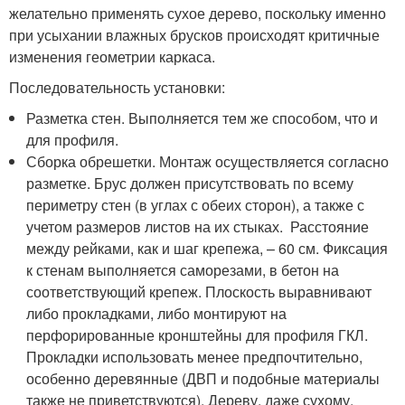
желательно применять сухое дерево, поскольку именно
при усыхании влажных брусков происходят критичные
изменения геометрии каркаса.
Последовательность установки:
Разметка стен. Выполняется тем же способом, что и
для профиля.
Сборка обрешетки. Монтаж осуществляется согласно
разметке. Брус должен присутствовать по всему
периметру стен (в углах с обеих сторон), а также с
учетом размеров листов на их стыках. Расстояние
между рейками, как и шаг крепежа, – 60 см. Фиксация
к стенам выполняется саморезами, в бетон на
соответствующий крепеж. Плоскость выравнивают
либо прокладками, либо монтируют на
перфорированные кронштейны для профиля ГКЛ.
Прокладки использовать менее предпочтительно,
особенно деревянные (ДВП и подобные материалы
также не приветствуются). Дереву, даже сухому,