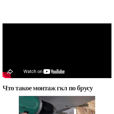
Что такое монтаж гкл по брусу