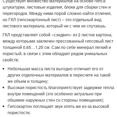
Существует множество материалов на основе гипса:
штукатурки, листовые изделия, блоки для сборки стен и
перегородок. Между ними порой сложно найти отличия,
но ГКЛ (гипсокартонный лист) – это отдельный вид
листового материала, который ни с чем не спутаешь.
ГКЛ представляет собой «сэндвич» из 2 листов картона,
между которыми заключен прессованный гипсовый лист
толщиной 0,65…1,25 см. Сам по себе минерал легкий и
пористый, в связи с этим обладает рядом уникальных
свойств:
Небольшая масса листа выгодно отличает его от
других отделочных материалов в пересчете на такой
же объем и толщину;
Высокая пористость благоприятствует задержке тепла
внутри помещений (это особенно актуально при
обшивке наружных стен со стороны помещения);
Гипсокартон поглощает звук опять же из-за высокой
пористости;